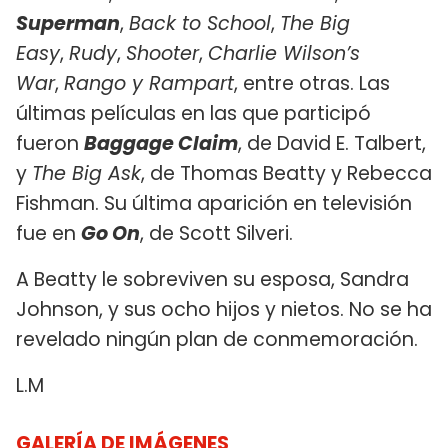
Superman
,
Back to School
,
The Big
Easy
,
Rudy
,
Shooter
,
Charlie Wilson’s
War
,
Rango y Rampart
, entre otras. Las
últimas películas en las que participó
fueron
Baggage Claim
, de David E. Talbert,
y
The Big Ask
, de Thomas Beatty y Rebecca
Fishman. Su última aparición en televisión
fue en
Go On
, de Scott Silveri.
A Beatty le sobreviven su esposa, Sandra
Johnson, y sus ocho hijos y nietos. No se ha
revelado ningún plan de conmemoración.
L.M
GALERÍA DE IMÁGENES