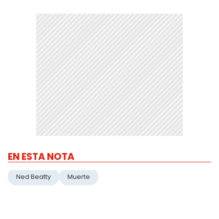
EN ESTA NOTA
Ned Beatty
Muerte