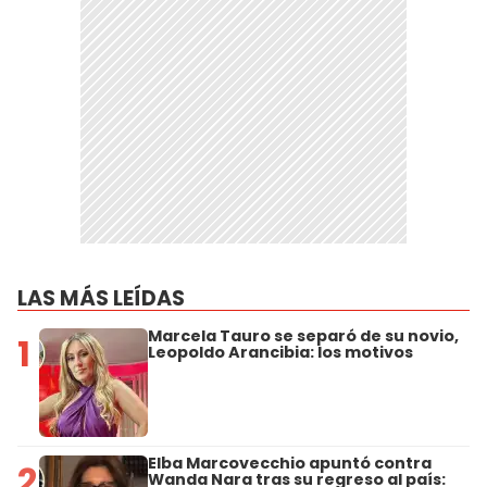
LAS MÁS LEÍDAS
Marcela Tauro se separó de su novio,
1
Leopoldo Arancibia: los motivos
Elba Marcovecchio apuntó contra
2
Wanda Nara tras su regreso al país: