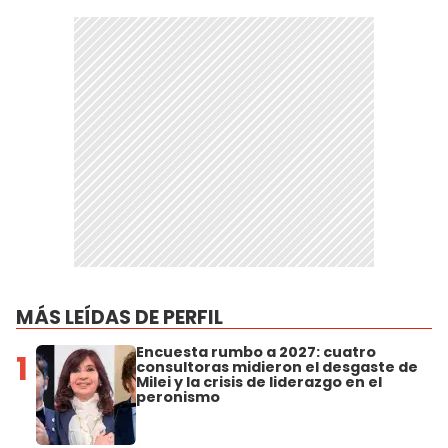
MÁS LEÍDAS DE PERFIL
Encuesta rumbo a 2027: cuatro
1
consultoras midieron el desgaste de
Milei y la crisis de liderazgo en el
peronismo