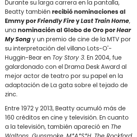
Durante su larga carrera en la pantalla,
Beatty también
recibió nominaciones al
Emmy por
Friendly Fire
y
Last Train Home
,
una
nominación al Globo de Oro por
Hear
My Song
y un premio de cine de la MTV por
su interpretación del villano Lots-O'-
Huggin-Bear en
Toy Story 3
. En 2004, fue
galardonado con el Drama Desk Award al
mejor actor de teatro por su papel en la
adaptación de La gata sobre el tejado de
zinc.
Entre 1972 y 2013, Beatty acumuló más de
160 créditos en cine y televisión. En cuanto
a la televisión, también apareció en
The
Waltons, Gunsmoke, M*A*S*H, The Rockford