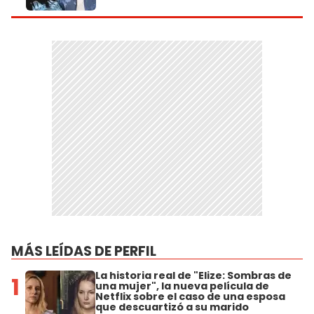
MÁS LEÍDAS DE PERFIL
La historia real de "Elize: Sombras de
1
una mujer", la nueva película de
Netflix sobre el caso de una esposa
que descuartizó a su marido