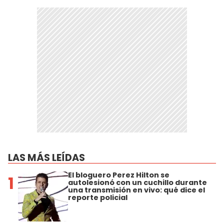
LAS MÁS LEÍDAS
El bloguero Perez Hilton se
1
autolesionó con un cuchillo durante
una transmisión en vivo: qué dice el
reporte policial