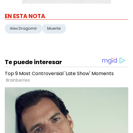
EN ESTA NOTA
Alex Dragomir
Muerte