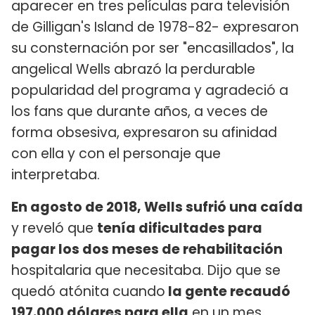
aparecer en tres películas para televisión
de Gilligan's Island de 1978-82- expresaron
su consternación por ser "encasillados", la
angelical Wells abrazó la perdurable
popularidad del programa y agradeció a
los fans que durante años, a veces de
forma obsesiva, expresaron su afinidad
con ella y con el personaje que
interpretaba.
En agosto de 2018, Wells sufrió una caída
y reveló que
tenía dificultades para
pagar los dos meses de rehabilitación
hospitalaria que necesitaba. Dijo que se
quedó atónita cuando
la gente recaudó
197.000 dólares para ella
en un mes