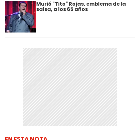
Murió "Tito" Rojas, emblema de la
salsa, a los 65 años
EN ESTA NOTA