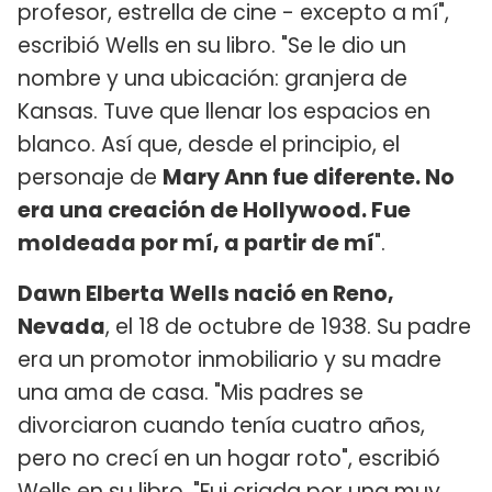
profesor, estrella de cine - excepto a mí",
escribió Wells en su libro. "Se le dio un
nombre y una ubicación: granjera de
Kansas. Tuve que llenar los espacios en
blanco. Así que, desde el principio, el
personaje de
Mary Ann fue diferente. No
era una creación de Hollywood. Fue
moldeada por mí, a partir de mí
".
Dawn Elberta Wells nació en Reno,
Nevada
, el 18 de octubre de 1938. Su padre
era un promotor inmobiliario y su madre
una ama de casa. "Mis padres se
divorciaron cuando tenía cuatro años,
pero no crecí en un hogar roto", escribió
Wells en su libro. "Fui criada por una muy