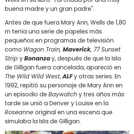
buena madre y un gran padre".
Antes de que fuera Mary Ann, Wells de 1,80
m tenía una serie de papeles más
pequeños en programas de televisión
como
Wagon Train,
Maverick
, 77 Sunset
Strip
y
Bonanza
y, después de que la Isla
de Gilligan fuera cancelada, apareció en
The Wild Wild West
,
ALF
y otras series. En
1992, repitió su personaje de Mary Ann en
un episodio de
Baywatch
y tres años más
tarde se unió a Denver y Louise en la
Roseanne
original en una escena que
simulaba la Isla de Gilligan.