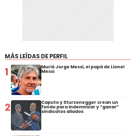
MÁS LEÍDAS DE PERFIL
Murió Jorge Messi, el papá de Lionel
1
Messi
Caputo y Sturzenegger crean un
2
fondo para indemnizar y “ganar”
sindicatos aliados