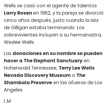
Wells se casó con el agente de talentos
Larry Rosen
en 1962, y la pareja se divorció
cinco años después, justo cuando la Isla
de Gilligan estaba terminando. Los
sobrevivientes incluyen a su hermanastra,
Weslee Wells.
Las
donaciones en su nombre se pueden
hacer a The Elephant Sanctuary
en
Hohenwald Tennessee,
Terry Lee Wells
Nevada Discovery Museum
o
The
Shambala Preserve
en las afueras de Los
Angeles.
L.M