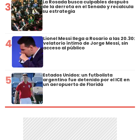
La Rosada busca culpables después
3
de la derrota en el Senado y recalcula
su estrategia
Lionel Messi llega a Rosario a las 20.30:
4
velatorio íntimo de Jorge Messi, sin
acceso al público
Estados Unidos: un futbolista
5
argentino fue detenido por el ICE en
un aeropuerto de Florida