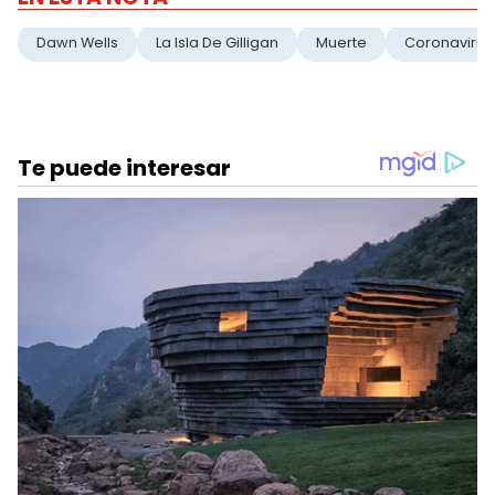
Dawn Wells
La Isla De Gilligan
Muerte
Coronavirus