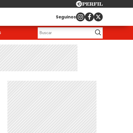
Seguinos
G