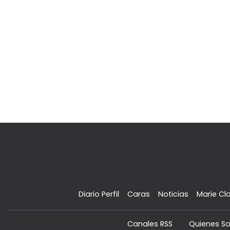
Diario Perfil
Caras
Noticias
Marie Cla
Canales RSS
Quienes S