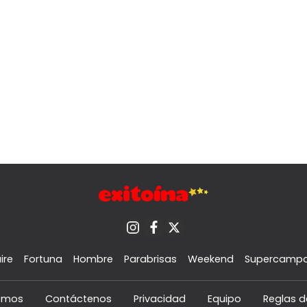
ire
Fortuna
Hombre
Parabrisas
Weekend
Supercamp
omos
Contáctenos
Privacidad
Equipo
Reglas d