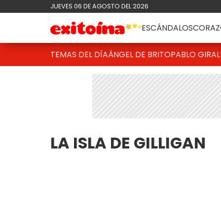
JUEVES 06 DE AGOSTO DEL 2026
ESCÁNDALOS
CORAZ
TEMAS DEL DÍA
ÁNGEL DE BRITO
PABLO GIRAL
LA ISLA DE GILLIGAN