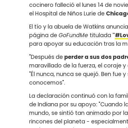
cocinero falleció el lunes 14 de nov
el Hospital de Niños Lurie de
Chicag
El tío y la abuela de Watkins anunc
página de
GoFundMe
titulada
"
#Lo
para apoyar su educación tras la m
"Después de
perder a sus dos padr
maravillado de la fuerza, el coraje y
"Él nunca, nunca se quejó. Ben fue 
conocemos".
La declaración continuó con la fam
de Indiana por su apoyo: "Cuando l
mundo, se sintió tan animado por la
rincones del planeta - especialment