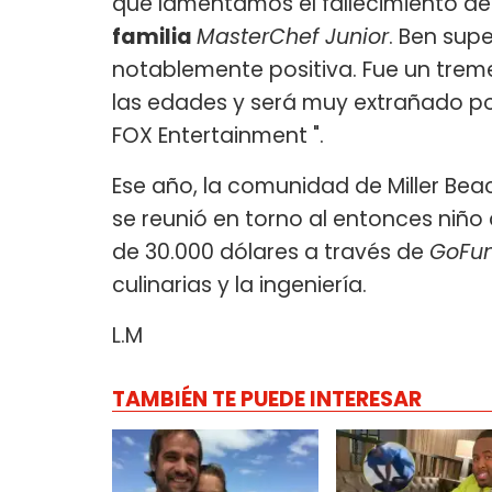
que lamentamos el fallecimiento de
familia
MasterChef Junior
. Ben sup
notablemente positiva. Fue un trem
las edades y será muy extrañado po
FOX Entertainment ".
Ese año, la comunidad de Miller Beach
se reunió en torno al entonces ni
de 30.000 dólares a través de
GoFu
culinarias y la ingeniería.
L.M
TAMBIÉN TE PUEDE INTERESAR