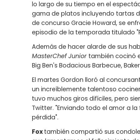
lo largo de su tiempo en el espectá
gama de platos incluyendo tartas de
de concurso Gracie Howard, se enfre
episodio de la temporada titulado "
Además de hacer alarde de sus habili
MasterChef Junior
también cocinó e
Big Ben's Bodacious Barbecue, Baker 
El martes Gordon lloró al concursan
un increíblemente talentoso cociner
tuvo muchos giros difíciles, pero si
Twitter. "Enviando todo el amor a la 
pérdida".
Fox
también compartió sus condolen