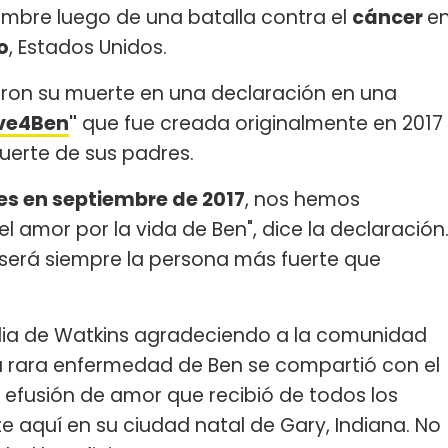
iembre luego de una batalla contra el
cáncer
e
o
, Estados Unidos.
iaron su muerte en una declaración en una
ve4Ben
"
que fue creada originalmente en 2017
uerte de sus padres.
es en septiembre de 2017
, nos hemos
 el amor por la vida de Ben", dice la declaración
y será siempre la persona más fuerte que
ilia de Watkins agradeciendo a la comunidad
a rara enfermedad de Ben se compartió con el
 efusión de amor que recibió de todos los
e aquí en su ciudad natal de Gary, Indiana. No