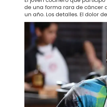
El joven cocinero que participó e
de una forma rara de cáncer 
un año. Los detalles. El dolor