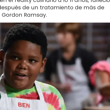
n el reality culinario a lo 11 años, falleció
después de un tratamiento de más de
 de Gordon Ramsay.