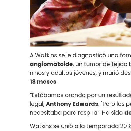
A Watkins se le diagnosticó una for
angiomatoide
, un tumor de tejid
niños y adultos jóvenes, y murió d
18 meses
.
“Estábamos orando por un resultado 
legal,
Anthony Edwards
. "Pero los
necesitaba para respirar. Ha sido
d
Watkins se unió a la temporada 201