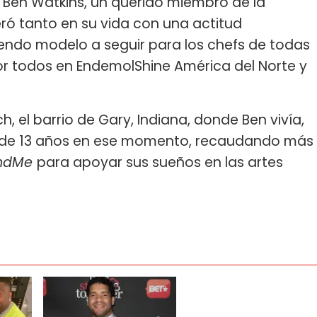
 Ben Watkins, un querido miembro de la
eró tanto en su vida con una actitud
endo modelo a seguir para los chefs de todas
r todos en EndemolShine América del Norte y
, el barrio de Gary, Indiana, donde Ben vivía,
ño de 13 años en ese momento, recaudando más
ndMe
para apoyar sus sueños en las artes