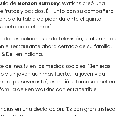
culo de
Gordon Ramsey
, Watkins creó una
 frutas y batidos. Él, junto con su compañero
ntó a la tabla de picar durante el quinto
Receta para el amor".
dades culinarias en la televisión, el alumno d
n el restaurante ahora cerrado de su familia,
& Deli en Indiana.
te del
reaity
en los medios sociales. "Ben eras
o y un joven aún más fuerte. Tu joven vida
empre perseveraste", escribió el famoso chef en
familia de Ben Watkins con esta terrible
cias en una declaración: "Es con gran tristeza