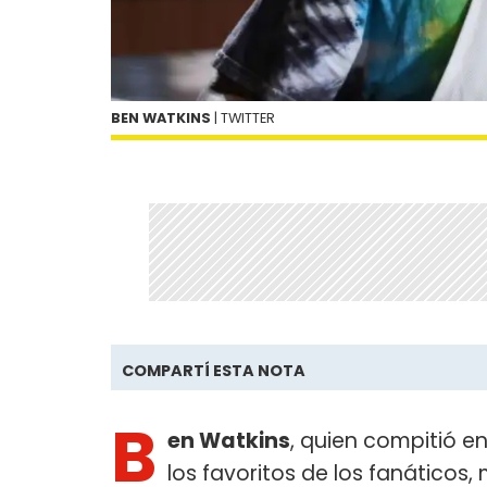
BEN WATKINS
| TWITTER
COMPARTÍ ESTA NOTA
B
en Watkins
, quien compitió e
los favoritos de los fanáticos,