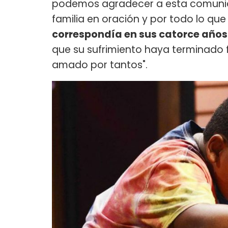
podemos agradecer a esta comunida
familia en oración y por todo lo qu
correspondía en sus catorce años 
que su sufrimiento haya terminado fi
amado por tantos".