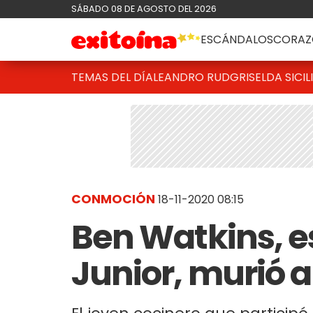
SÁBADO 08 DE AGOSTO DEL 2026
ESCÁNDALOS
CORAZ
TEMAS DEL DÍA
LEANDRO RUD
GRISELDA SICIL
CONMOCIÓN
18-11-2020 08:15
Ben Watkins, e
Junior, murió a