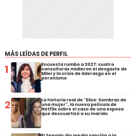
MÁS LEÍDAS DE PERFIL
Encuesta rumbo a 2027: cuatro
1
consultoras midieron el desgaste de
Milei y la crisis de liderazgo en el
peronismo
La historia real de "Elize: Sombras de
2
una mujer", la nueva película de
Netflix sobre el caso de una esposa
que descuartizó a su marido
El Senado dio media sanción a la