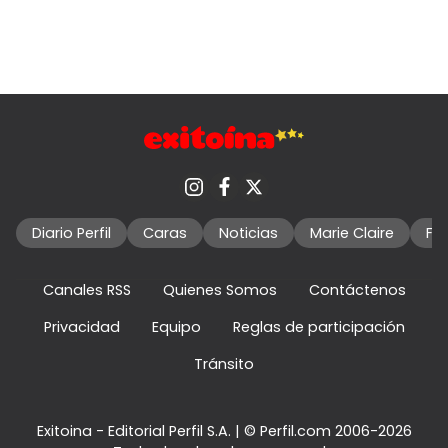
Diario Perfil
Caras
Noticias
Marie Claire
Fo
Canales RSS
Quienes Somos
Contáctenos
Privacidad
Equipo
Reglas de participación
Tránsito
Exitoina - Editorial Perfil S.A.
| © Perfil.com 2006-2026