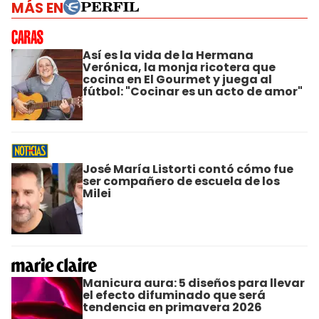
MÁS EN
Así es la vida de la Hermana
Verónica, la monja ricotera que
cocina en El Gourmet y juega al
fútbol: "Cocinar es un acto de amor"
José María Listorti contó cómo fue
ser compañero de escuela de los
Milei
Manicura aura: 5 diseños para llevar
el efecto difuminado que será
tendencia en primavera 2026