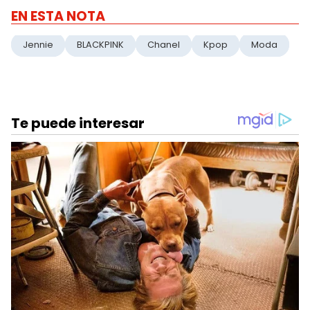
EN ESTA NOTA
Jennie
BLACKPINK
Chanel
Kpop
Moda