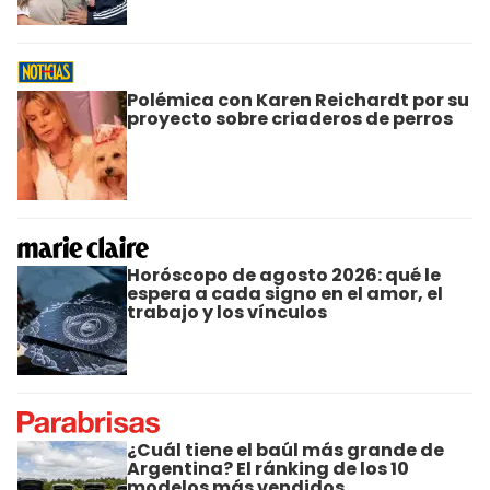
Polémica con Karen Reichardt por su
proyecto sobre criaderos de perros
Horóscopo de agosto 2026: qué le
espera a cada signo en el amor, el
trabajo y los vínculos
¿Cuál tiene el baúl más grande de
Argentina? El ránking de los 10
modelos más vendidos