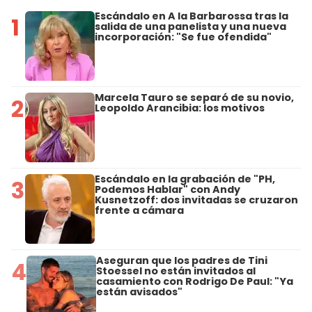
Escándalo en A la Barbarossa tras la
1
salida de una panelista y una nueva
incorporación: "Se fue ofendida"
Marcela Tauro se separó de su novio,
2
Leopoldo Arancibia: los motivos
Escándalo en la grabación de "PH,
3
Podemos Hablar" con Andy
Kusnetzoff: dos invitadas se cruzaron
frente a cámara
Aseguran que los padres de Tini
4
Stoessel no están invitados al
casamiento con Rodrigo De Paul: "Ya
están avisados"