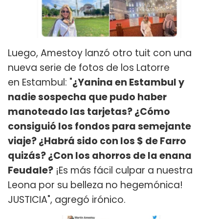
Luego, Amestoy lanzó otro tuit con una
nueva serie de fotos de los Latorre
en Estambul: "
¿Yanina en Estambul y
nadie sospecha que pudo haber
manoteado las tarjetas? ¿Cómo
consiguió los fondos para semejante
viaje? ¿Habrá sido con los $ de Farro
quizás? ¿Con los ahorros de la enana
Feudale?
¡Es más fácil culpar a nuestra
Leona por su belleza no hegemónica!
JUSTICIA", agregó irónico.