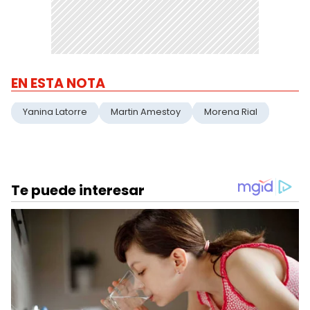
EN ESTA NOTA
Yanina Latorre
Martin Amestoy
Morena Rial