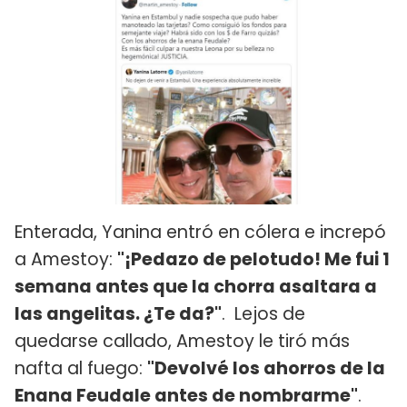
Enterada, Yanina entró en cólera e increpó
a Amestoy:
"¡Pedazo de pelotudo! Me fui 1
semana antes que la chorra asaltara a
las angelitas. ¿Te da?"
. Lejos de
quedarse callado, Amestoy le tiró más
nafta al fuego:
"Devolvé los ahorros de la
Enana Feudale antes de nombrarme"
.