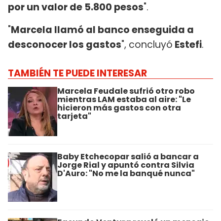
por un valor de 5.800 pesos
".
"
Marcela llamó al banco enseguida a
desconocer los gastos
", concluyó
Estefi
.
TAMBIÉN TE PUEDE INTERESAR
Marcela Feudale sufrió otro robo
mientras LAM estaba al aire: "Le
hicieron más gastos con otra
tarjeta"
Baby Etchecopar salió a bancar a
Jorge Rial y apuntó contra Silvia
D'Auro: "No me la banqué nunca"