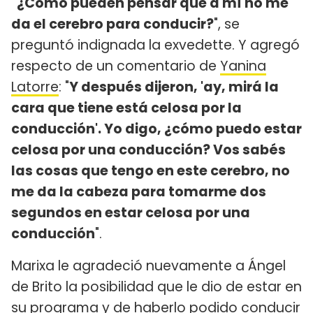
"¿Cómo pueden pensar que a mí no me
da el cerebro para conducir?
", se
preguntó indignada la exvedette. Y agregó
respecto de un comentario de
Yanina
Latorre
: "
Y después dijeron, 'ay, mirá la
cara que tiene está celosa por la
conducción'. Yo digo, ¿cómo puedo estar
celosa por una conducción? Vos sabés
las cosas que tengo en este cerebro, no
me da la cabeza para tomarme dos
segundos en estar celosa por una
conducción
".
Marixa le agradeció nuevamente a Ángel
de Brito la posibilidad que le dio de estar en
su programa y de haberlo podido conducir