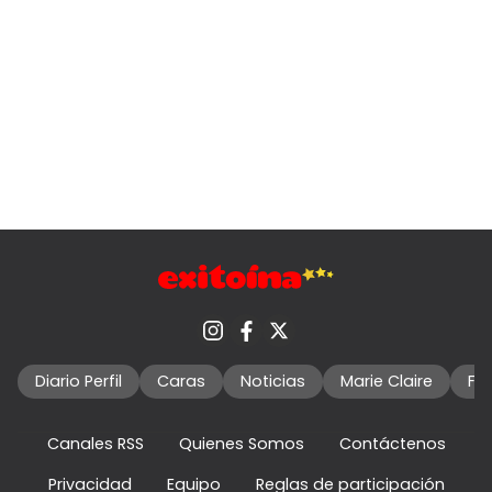
Diario Perfil
Caras
Noticias
Marie Claire
Fo
Canales RSS
Quienes Somos
Contáctenos
Privacidad
Equipo
Reglas de participación