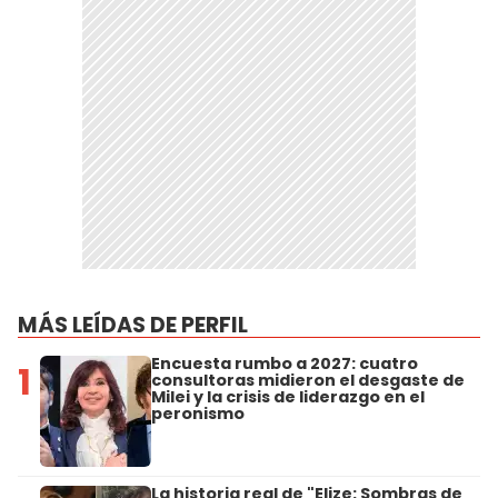
MÁS LEÍDAS DE PERFIL
Encuesta rumbo a 2027: cuatro
1
consultoras midieron el desgaste de
Milei y la crisis de liderazgo en el
peronismo
La historia real de "Elize: Sombras de