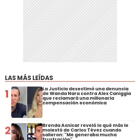
LAS MÁS LEÍDAS
La Justicia desestimó una denuncia
1
de Wanda Nara contra Alex Caniggia
que reclamará una millonaria
compensación económica
Brenda Asnicar reveló lo qué más le
2
molestó de Carlos Tévez cuando
salieron: "Me generaba mucha
frustración"