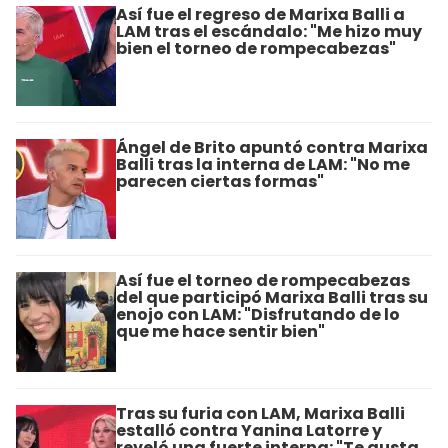
Así fue el regreso de Marixa Balli a
LAM tras el escándalo: "Me hizo muy
bien el torneo de rompecabezas"
Ángel de Brito apuntó contra Marixa
Balli tras la interna de LAM: "No me
parecen ciertas formas"
Así fue el torneo de rompecabezas
del que participó Marixa Balli tras su
enojo con LAM: "Disfrutando de lo
que me hace sentir bien"
Tras su furia con LAM, Marixa Balli
estalló contra Yanina Latorre y
reveló una fuerte interna: "Te gusta