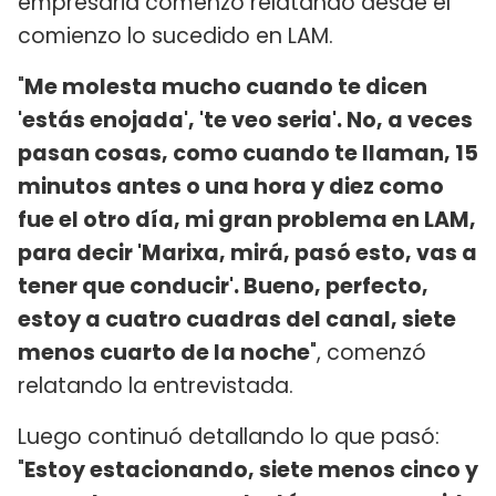
empresaria comenzó relatando desde el
comienzo lo sucedido en LAM.
"
Me molesta mucho cuando te dicen
'estás enojada', 'te veo seria'. No, a veces
pasan cosas, como cuando te llaman, 15
minutos antes o una hora y diez como
fue el otro día, mi gran problema en LAM,
para decir 'Marixa, mirá, pasó esto, vas a
tener que conducir'. Bueno, perfecto,
estoy a cuatro cuadras del canal, siete
menos cuarto de la noche
", comenzó
relatando la entrevistada.
Luego continuó detallando lo que pasó:
"
Estoy estacionando, siete menos cinco y