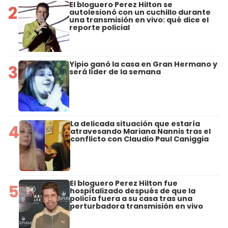
El bloguero Perez Hilton se
2
autolesionó con un cuchillo durante
una transmisión en vivo: qué dice el
reporte policial
Yipio ganó la casa en Gran Hermano y
3
será líder de la semana
La delicada situación que estaría
4
atravesando Mariana Nannis tras el
conflicto con Claudio Paul Caniggia
El bloguero Perez Hilton fue
5
hospitalizado después de que la
policía fuera a su casa tras una
perturbadora transmisión en vivo