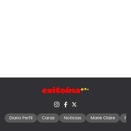
Diario Perfil
Caras
Noticias
Marie Claire
Fo