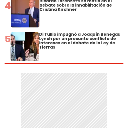
Ricardo Lorenzetti se metió en el
4
debate sobre la inhabilitación de
Cristina Kirchner
Di Tullio impugnó a Joaquín Benegas
5
Lynch por un presunto conflicto de
intereses en el debate de la Ley de
Tierras