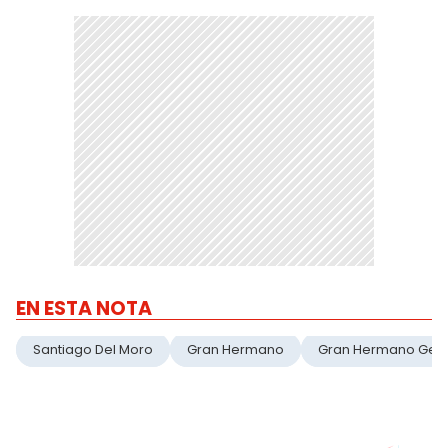
EN ESTA NOTA
Santiago Del Moro
Gran Hermano
Gran Hermano Gen