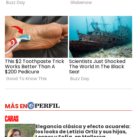
MÁS EN
Elegancia clásica y efecto acuarela:
los looks de Letizia Ortiz y sus hijas,
Leonor y Sofía, en Mallorca