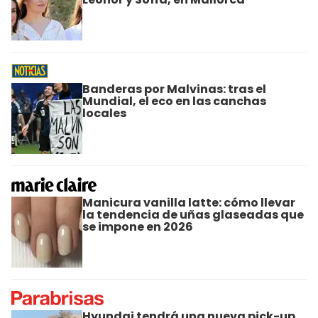
Banderas por Malvinas: tras el
Mundial, el eco en las canchas
locales
Manicura vanilla latte: cómo llevar
la tendencia de uñas glaseadas que
se impone en 2026
Hyundai tendrá una nueva pick-up