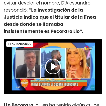
evitar develar el nombre, D'Alessandro
respondió:
“La investigación de la
Justicia indica que el titular de la línea
desde donde se llamaba
insistentemente es Pecoraro Lio”.
Lío Pecoraro
, quien ha tenido algún cruce