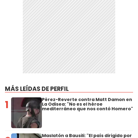
MÁS LEÍDAS DE PERFIL
Pérez-Reverte contra Matt Damon en
1
La Odisea: "No es el héroe
mediterráneo que nos contó Homero"
Maslatón a Bausili: "El país dirigido por