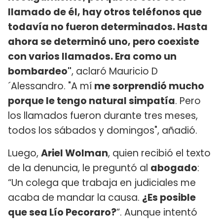
llamado de él, hay otros teléfonos que
todavía no fueron determinados. Hasta
ahora se determinó uno, pero coexiste
con varios llamados. Era como un
bombardeo"
, aclaró Mauricio D
´Alessandro. "A mí
me sorprendió mucho
porque le tengo natural simpatía
. Pero
los llamados fueron durante tres meses,
todos los sábados y domingos", añadió.
Luego,
Ariel Wolman
, quien recibió el texto
de la denuncia, le preguntó al
abogado
:
“Un colega que trabaja en judiciales me
acaba de mandar la causa.
¿Es posible
que sea Lío Pecoraro?
”. Aunque intentó