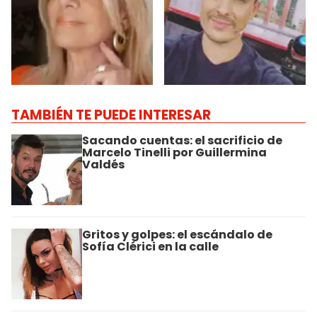
TAMBIÉN TE PUEDE INTERESAR
Sacando cuentas: el sacrificio de
Marcelo Tinelli por Guillermina
Valdés
Gritos y golpes: el escándalo de
Sofía Clérici en la calle