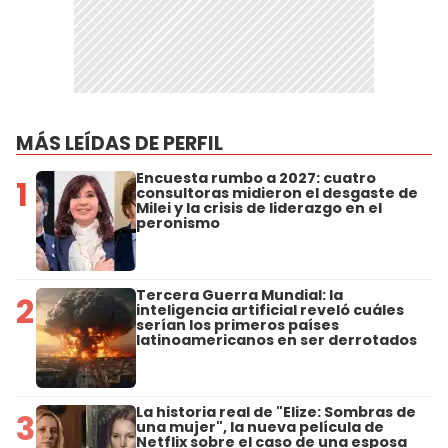
MÁS LEÍDAS DE PERFIL
Encuesta rumbo a 2027: cuatro
1
consultoras midieron el desgaste de
Milei y la crisis de liderazgo en el
peronismo
Tercera Guerra Mundial: la
2
inteligencia artificial reveló cuáles
serían los primeros países
latinoamericanos en ser derrotados
La historia real de "Elize: Sombras de
3
una mujer", la nueva película de
Netflix sobre el caso de una esposa