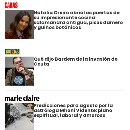
Natalia Oreiro abrió las puertas de
su impresionante cocina:
salamandra antigua, pisos damero
y guiños botánicos
Qué dijo Bardem de la invasión de
Ceuta
Predicciones para agosto por la
astróloga Mhoni Vidente: plano
espiritual, laboral y amoroso