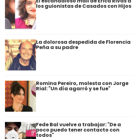
El escandaloso mail de Érica Rivas a
los guionistas de Casados con Hijos
La dolorosa despedida de Florencia
Peña a su padre
Romina Pereiro, molesta con Jorge
Rial: "Un día agarró y se fue"
Fede Bal vuelve a trabajar: "De a
poco puedo tener contacto con
todos"