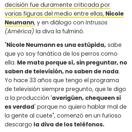
decisión fue duramente criticada por
varias figuras del medio entre ellas,
Nicole
Neumann
, y en diálogo con
Intrusos
(América)
la diva la fulminó.
"
Nicole Neumann es una estúpida,
sabe
que yo soy fanática de los perros como
ella.
Me mata porque sí, sin preguntar, no
saben de televisión, no saben de nada
.
Yo hace 33 años que tengo el programa
de televisión siempre pregunto, que le digo
a la producción
'averigüen, chequeen si
es verdad
' porque no quiero hablar mal de
la gente al cuete", comenzó en un furioso
descargo
la diva de los teléfonos.