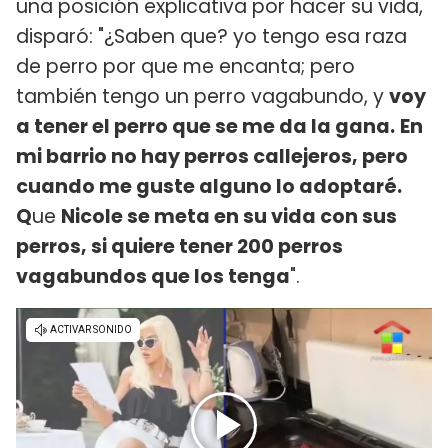
una posición explicativa por hacer su vida,
disparó: "¿Saben que? yo tengo esa raza
de perro por que me encanta; pero
también tengo un perro vagabundo, y
voy
a tener el perro que se me da la gana.
En
mi barrio no hay perros callejeros, pero
cuando me guste alguno lo adoptaré.
Q
ue
Nicole se meta en su vida con sus
perros, si quiere tener 200 perros
vagabundos que los tenga
".