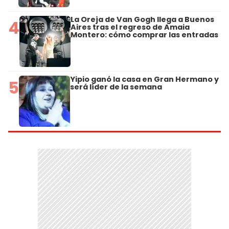
La Oreja de Van Gogh llega a Buenos
4
Aires tras el regreso de Amaia
Montero: cómo comprar las entradas
Yipio ganó la casa en Gran Hermano y
5
será líder de la semana