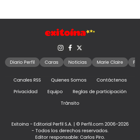
Diario Perfil
Caras
Noticias
Marie Claire
Fo
Canales RSS
Quienes Somos
Contáctenos
Privacidad
Equipo
Reglas de participación
Tránsito
Exitoina - Editorial Perfil S.A.
| © Perfil.com 2006-2026
- Todos los derechos reservados.
Editor responsable: Carlos Piro.