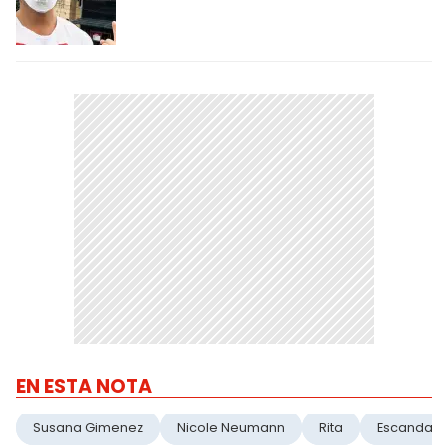
EN ESTA NOTA
Susana Gimenez
Nicole Neumann
Rita
Escandalo