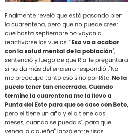
Finalmente reveló que está pasando bien
la cuarentena, pero que no puede creer
que hasta septiembre no vayan a
reactivarse los vuelos.
"Eso va a acabar
con la salud mental de la población
",
sentenció y luego de que Rial le preguntara
si no da más del encierro respondió :"No
me preocupa tanto eso sino por Rita.
No la
puedo tener tan encerrada. Cuando
termine la cuarentena me la llevo a
Punta del Este para que se case con Beto
,
pero el tiene un año y ella tiene dos
meses; cuando se pueda sí, para que
venga la cigueña" lanzó entre risas.