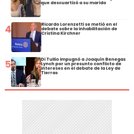
que descuartizó a su marido
Ricardo Lorenzetti se metió en el
4
debate sobre la inhabilitación de
Cristina Kirchner
Di Tullio impugnó a Joaquín Benegas
5
Lynch por un presunto conflicto de
intereses en el debate de la Ley de
Tierras