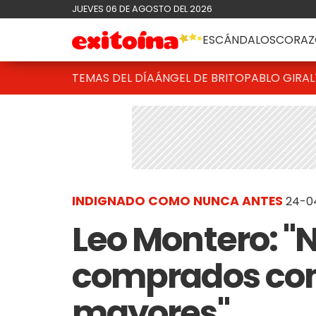
JUEVES 06 DE AGOSTO DEL 2026
ESCÁNDALOS
CORAZ
TEMAS DEL DÍA
ÁNGEL DE BRITO
PABLO GIRAL
INDIGNADO COMO NUNCA ANTES
24-0
Leo Montero: "
comprados com
mayores"