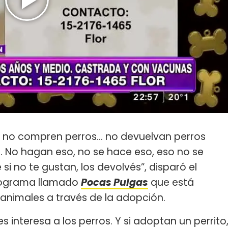
 no compren perros... no devuelvan perros
No hagan eso, no se hace eso, eso no se
si no te gustan, los devolvés”, disparó el
rograma llamado
Pocas Pulgas
que está
animales a través de la adopción.
s interesa a los perros. Y si adoptan un perrito