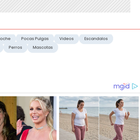
Noche
Pocas Pulgas
Videos
Escandalos
Perros
Mascotas