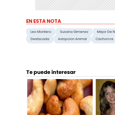
EN ESTA NOTA
Leo Montero
Susana Gimenez
Mejor De 
Destacada
Adopcion Animal
Cachorros