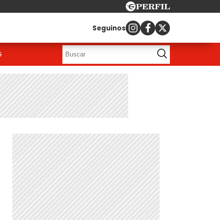
Seguinos
G