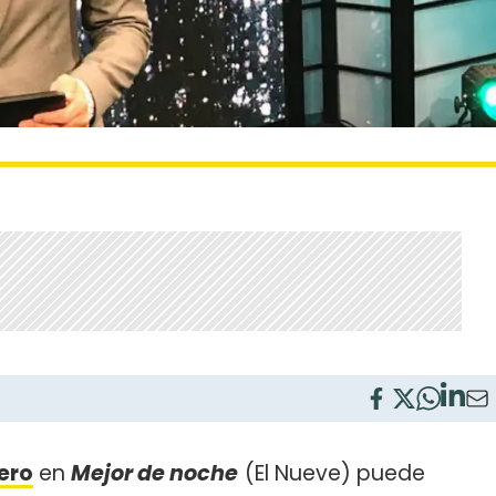
ero
en
Mejor de noche
(El Nueve) puede