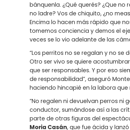
bánquenla. ¿Qué querés? ¿Que no
no ladre? Vos de chiquito, ¿no meast
Encima lo hacen más rápido que nos
tomemos conciencia y demos el ej
veces se lo vio adelante de las cám
“Los perritos no se regalan y no se d
Otro ser vivo se quiere acostumbrar 
que ser responsables. Y por eso s
de responsabilidad”, aseguró Monte
haciendo hincapié en la labora que 
“No regalen ni devuelvan perros ni g
conductor, sumándose así a las crít
parte de otras figuras del espectá
Moria Casán
, que fue ácida y lanz