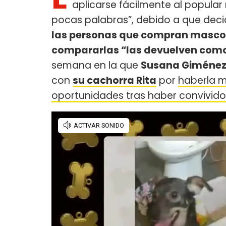
aplicarse fácilmente al popular
pocas palabras”, debido a que deci
las personas que compran mascot
compararlas “las devuelven com
semana en la que
Susana Giméne
con
su cachorra Rita
por
haberla m
oportunidades tras haber convivido