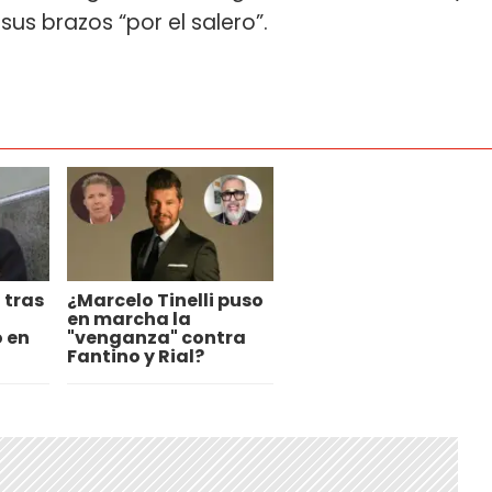
sus brazos “por el salero”.
 tras
¿Marcelo Tinelli puso
en marcha la
 en
"venganza" contra
Fantino y Rial?