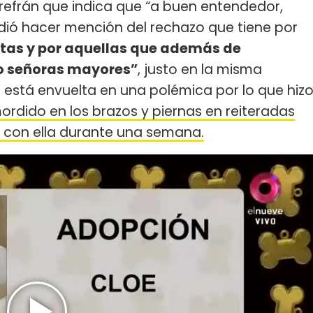
 refrán que indica que “a buen entendedor,
dió hacer mención del rechazo que tiene por
as y por aquellas que además de
o señoras mayores”
, justo en la misma
z
está envuelta en una polémica por lo que hiz
ordido en los brazos y piernas en reiteradas
 con ella durante una semana.