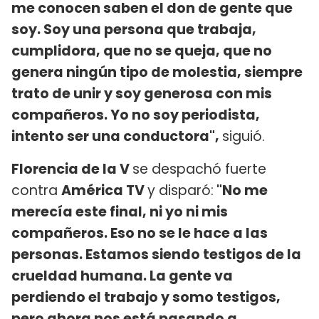
me conocen saben el don de gente que
soy. Soy una persona que trabaja,
cumplidora, que no se queja, que no
genera ningún tipo de molestia, siempre
trato de unir y soy generosa con mis
compañeros. Yo no soy periodista,
intento ser una conductora",
siguió.
Florencia de la V
se despachó fuerte
contra
América TV
y disparó:
"No me
merecía este final, ni yo ni mis
compañeros. Eso no se le hace a las
personas. Estamos siendo testigos de la
crueldad humana. La gente va
perdiendo el trabajo y somo testigos,
pero ahora nos está pasando a