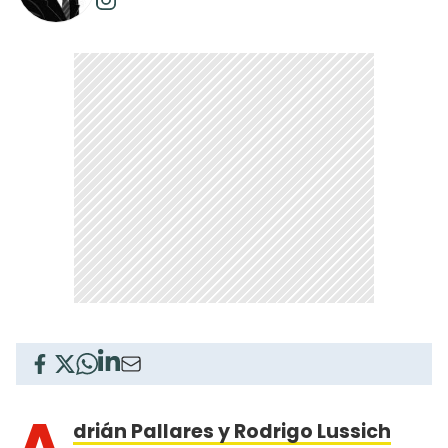
A
drián Pallares y Rodrigo Lussich