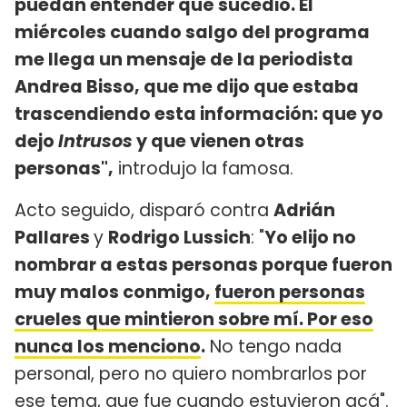
puedan entender qué sucedió. El
miércoles cuando salgo del programa
me llega un mensaje de la periodista
Andrea Bisso, que me dijo que estaba
trascendiendo esta información: que yo
dejo
Intrusos
y que vienen otras
personas",
introdujo la famosa.
Acto seguido, disparó contra
Adrián
Pallares
y
Rodrigo Lussich
: "
Yo elijo no
nombrar a estas personas porque fueron
muy malos conmigo,
fueron personas
crueles que mintieron sobre mí. Por eso
nunca los menciono
.
No tengo nada
personal, pero no quiero nombrarlos por
ese tema, que fue cuando estuvieron acá".