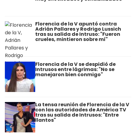
Florencia de la V apuntó contra
Adrián Pallares y Rodrigo Lussich
tras su salida de Intruso: "Fueron
crueles, mintieron sobre mí"
Florencia de la V se despidió de
Intrusos entre lágrimas: "No se
manejaron bien conmigo"
La tensa reunión de Florencia de la V
con las autoridades de América TV
tras su salida de Intrusos: "Entre
llantos"