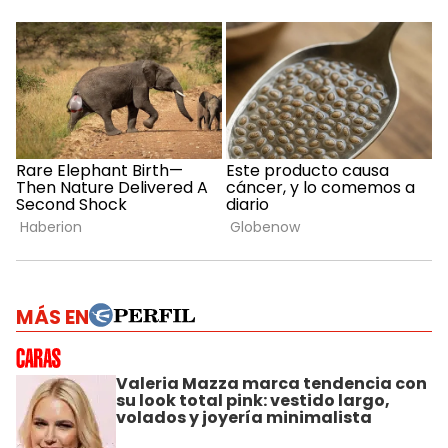
MÁS EN
Valeria Mazza marca tendencia con
su look total pink: vestido largo,
volados y joyería minimalista