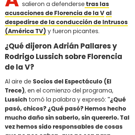
salieron a defenderse
tras las
acusaciones de Florencia de la V
al
despedirse de la conducción de Intrusos
(América TV)
y fueron picantes.
¿Qué dijeron Adrián Pallares y
Rodrigo Lussich sobre Florencia
de la V?
Al aire de
Socios del Espectáculo (El
Trece)
, en el comienzo del programa,
Lussich
tomó la palabra y expresó:
"¿Qué
pasó, chicos? ¿Qué pasó? Hemos hecho
mucho daño sin saberlo, sin quererlo. Tal
vez hemos sido responsables de cosas