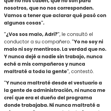
que no nos caben, que no son para
nosotros, que no nos corresponden.
Vamos a tener que aclarar qué pasó con
algunas cosas".
"¿Vos sos malo, Adri?"
, le consultó el
conductor a su compañero.
"Yo no soy ni
malo ni soy mentiroso. La verdad que no.
Y nunca dejé a nadie sin trabajo, nunca
eché a mis compañeros y nunca
maltraté a toda la gente"
, contestó.
"Y nunca maltraté desde el vestuario a
la gente de administración, ni nunca me
creí que era el dueño del programa
donde trabajaba. Ni nunca maltraté a