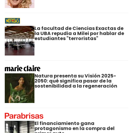
La facultad de Ciencias Exactas de
la UBA repudia a Milei por hablar de
estudiantes "terroristas"
Natura presenta su Visión 2025-
2050: qué significa pasar de la
sostenibilidad a la regeneración
El financiamiento gana
protagonismo en la compra del