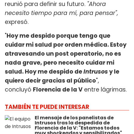
reunió para definir su futuro.
"Ahora
necesito tiempo para mí, para pensar",
expresó.
"
Hoy me despido porque tengo que
cuidar mi salud por orden médica. Estoy
atravesando un post operatorio, no es
nada grave, pero necesito cuidar mi
salud. Hoy me despido de
Intrusos
y le
quiero decir gracias al público
",
concluyó
Florencia de la V
entre lágrimas.
TAMBIÉN TE PUEDE INTERESAR
El mensaje de los panelistas de
Intrusos tras la despedida de
Florencia de la V: "Estamos todos
muy shockeados y sensibilizados"