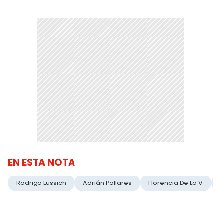
EN ESTA NOTA
Rodrigo Lussich
Adrián Pallares
Florencia De La V