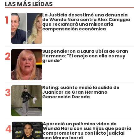
LAS MÁS LEÍDAS
La Justicia desestimó una denuncia
1
de Wanda Nara contra Alex Caniggia
que reclamará una millonaria
compensación económica
Suspendieron a Laura Ubfal de Gran
2
Hermano: "El enojo con ella es muy
grande"
Rating: cuánto midió la salida de
3
Juanicar de Gran Hermano
Generación Dorada
Apareció un polémico video de
4
Wanda Nara con sus hijas que podría
comprometer su conflicto judicial
con Mauro Icardi