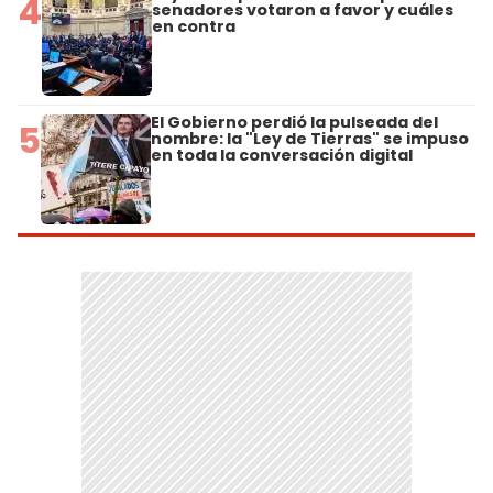
4
senadores votaron a favor y cuáles
en contra
El Gobierno perdió la pulseada del
5
nombre: la "Ley de Tierras" se impuso
en toda la conversación digital