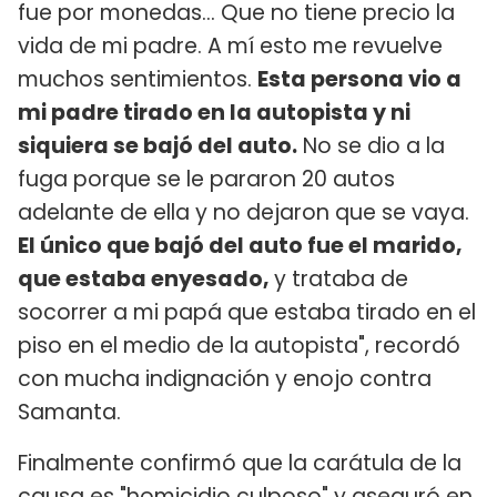
fue por monedas… Que no tiene precio la
vida de mi padre. A mí esto me revuelve
muchos sentimientos.
Esta persona vio a
mi padre tirado en la autopista y ni
siquiera se bajó del auto.
No se dio a la
fuga porque se le pararon 20 autos
adelante de ella y no dejaron que se vaya.
El único que bajó del auto fue el marido,
que estaba enyesado,
y trataba de
socorrer a mi papá que estaba tirado en el
piso en el medio de la autopista", recordó
con mucha indignación y enojo contra
Samanta.
Finalmente confirmó que la carátula de la
causa es "homicidio culposo" y aseguró en