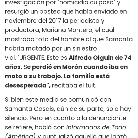
investigación por "homicidio culposo" y
resurgió un posteo que había enviado en
noviembre del 2017 la periodista y
productora, Mariana Montero, el cual
mostraba foto del hombre al que Samanta
habría matado por un siniestro
vial. "URGENTE. Este es
Alfredo Olguin de 74
años.
S
e perdió en Morón cuando iba en
moto a su trabajo. La familia está
desesperada",
recitaba el tuit.
Si bien este medio se comunicó con
Samanta Casais, aún de su parte, solo hay
silencio. Pero en cuanto a la denunciante
se refiere, habló con
Informados de Todo
(América)
y puntualizó aquello que lanzó