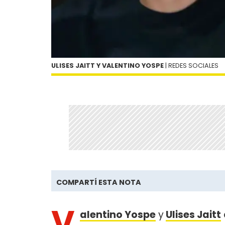
ULISES JAITT Y VALENTINO YOSPE
| REDES SOCIALES
COMPARTÍ ESTA NOTA
V
alentino Yospe
y
Ulises Jaitt