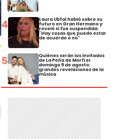
Laura Ubfal habló sobre su
4
futuro en Gran Hermano y
reveló si fue suspendida:
"Hay cosas que puedo estar
de acuerdo o no"
Quiénes serán los invitados
5
de La Peña de Morfi el
domingo 9 de agosto:
grandes revelaciones de la
música