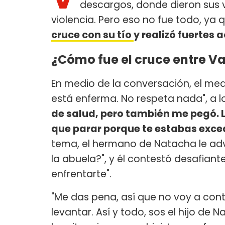
descargos, donde dieron sus v
violencia. Pero eso no fue todo, ya 
cruce con su tío
y realizó fuertes 
¿Cómo fue el cruce entre Val
En medio de la conversación, el med
está enferma. No respeta nada", a lo 
de salud, pero también me pegó. L
que parar porque te estabas exce
tema, el hermano de Natacha le advi
la abuela?", y él contestó desafiant
enfrentarte".
"Me das pena, así que no voy a con
levantar. Así y todo, sos el hijo de