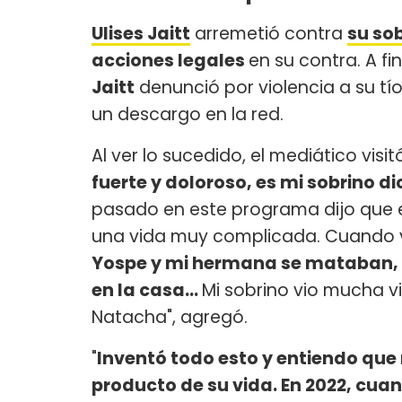
Ulises Jaitt
arremetió contra
su so
acciones legales
en su contra. A f
Jaitt
denunció por violencia a su tí
un descargo en la red.
Al ver lo sucedido, el mediático visi
fuerte y doloroso, es mi sobrino 
pasado en este programa dijo que e
una vida muy complicada. Cuando vi
Yospe y mi hermana se mataban, h
en la casa...
Mi sobrino vio mucha v
Natacha", agregó.
"
Inventó todo esto y entiendo que 
producto de su vida. En 2022, cua