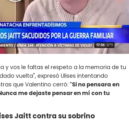
a y vos le faltas el respeto a la memoria de tu
ado vuelta", expresó Ulises intentando
ntras que Valentino cerró:
"Si no pensara en
 Nunca me dejaste pensar en mí con tu
ses Jaitt contra su sobrino