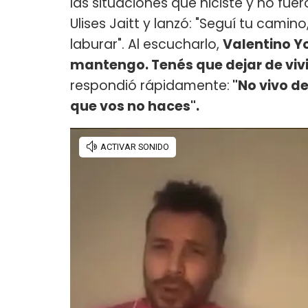
las situaciones que hiciste y no fu
Ulises Jaitt y lanzó: "Seguí tu cami
laburar". Al escucharlo,
Valentino Y
mantengo. Tenés que dejar de viv
respondió rápidamente:
"No vivo de
que vos no haces".