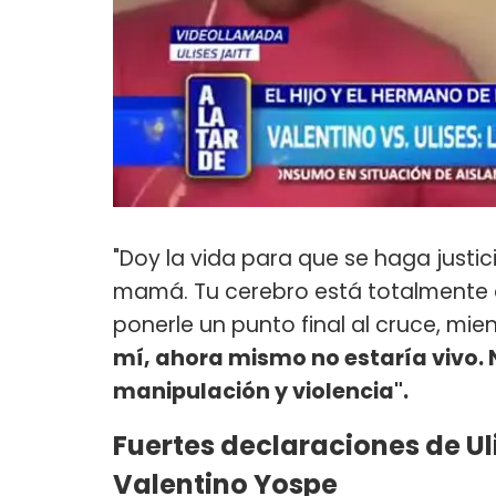
"Doy la vida para que se haga justici
mamá. Tu cerebro está totalmente d
ponerle un punto final al cruce, mie
mí, ahora mismo no estaría vivo.
manipulación y violencia".
Fuertes declaraciones de Uli
Valentino Yospe