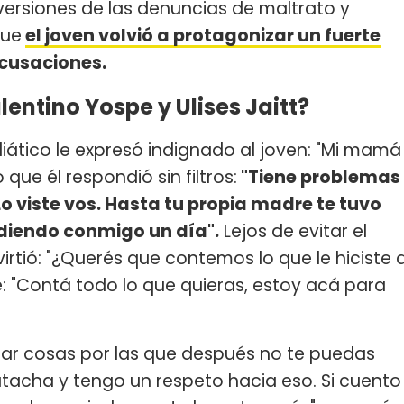
ersiones de las denuncias de maltrato y
que
el joven volvió a protagonizar un fuerte
acusaciones.
entino Yospe y Ulises Jaitt?
iático le expresó indignado al joven: "Mi mamá
que él respondió sin filtros:
"Tiene problemas
o viste vos. Hasta tu propia madre te tuvo
diendo conmigo un día".
Lejos de evitar el
rtió: "¿Querés que contemos lo que le hiciste 
e: "Contá todo lo que quieras, estoy acá para
tar cosas por las que después no te puedas
 Natacha y tengo un respeto hacia eso. Si cuento