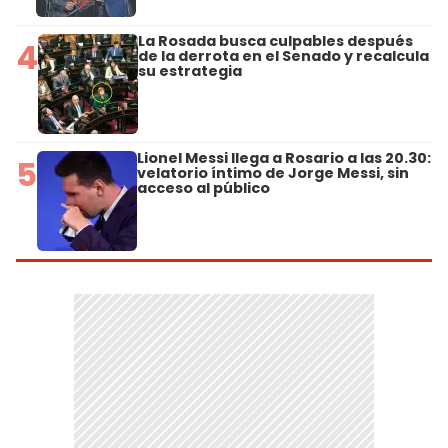
La Rosada busca culpables después
4
de la derrota en el Senado y recalcula
su estrategia
Lionel Messi llega a Rosario a las 20.30:
5
velatorio íntimo de Jorge Messi, sin
acceso al público