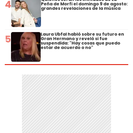
4
Peña de Morfi el domingo 9 de agosto:
grandes revelaciones de la música
Laura Ubfal habló sobre su futuro en
5
Gran Hermano y reveló si fue
suspendida: "Hay cosas que puedo
estar de acuerdo o no"