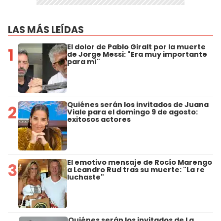
LAS MÁS LEÍDAS
El dolor de Pablo Giralt por la muerte
1
de Jorge Messi: "Era muy importante
para mí"
Quiénes serán los invitados de Juana
2
Viale para el domingo 9 de agosto:
exitosos actores
El emotivo mensaje de Rocío Marengo
3
a Leandro Rud tras su muerte: "La re
luchaste"
Quiénes serán los invitados de La