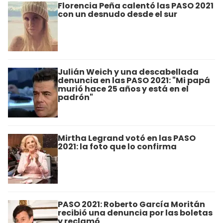
Florencia Peña calentó las PASO 2021
con un desnudo desde el sur
Julián Weich y una descabellada
denuncia en las PASO 2021: "Mi papá
murió hace 25 años y está en el
padrón"
Mirtha Legrand votó en las PASO
2021: la foto que lo confirma
PASO 2021: Roberto García Moritán
recibió una denuncia por las boletas
y reclamó