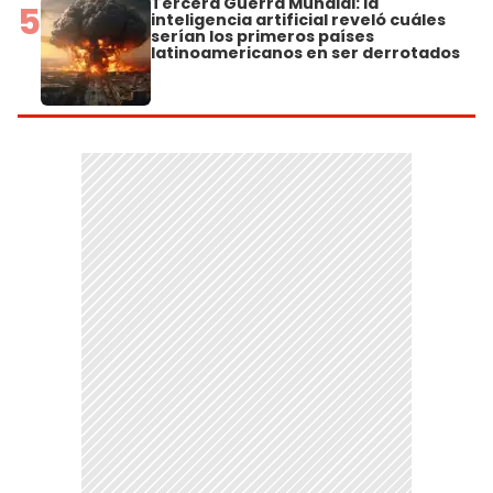
Tercera Guerra Mundial: la
5
inteligencia artificial reveló cuáles
serían los primeros países
latinoamericanos en ser derrotados