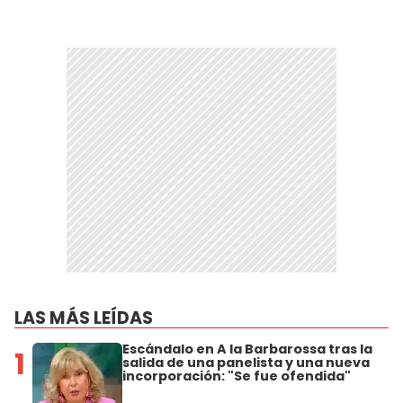
LAS MÁS LEÍDAS
Escándalo en A la Barbarossa tras la
1
salida de una panelista y una nueva
incorporación: "Se fue ofendida"