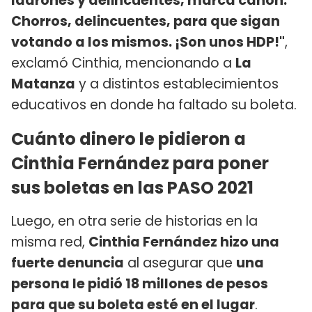
ladrones y delincuentes, marca canon.
Chorros, delincuentes, para que sigan
votando a los mismos. ¡Son unos HDP!"
,
exclamó Cinthia, mencionando a
La
Matanza
y a distintos establecimientos
educativos en donde ha faltado su boleta.
Cuánto dinero le pidieron a
Cinthia Fernández para poner
sus boletas en las PASO 2021
Luego, en otra serie de historias en la
misma red,
Cinthia Fernández hizo una
fuerte denuncia
al asegurar que
una
persona le pidió 18 millones de pesos
para que su boleta esté en el lugar
.