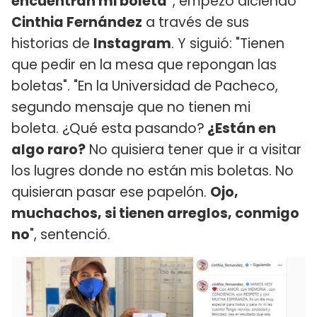
encuentran mi boleta"
, empezó diciendo
Cinthia Fernández
a través de sus
historias de
Instagram
. Y siguió: "Tienen
que pedir en la mesa que repongan las
boletas". "En la Universidad de Pacheco,
segundo mensaje que no tienen mi
boleta. ¿Qué esta pasando?
¿Están en
algo raro?
No quisiera tener que ir a visitar
los lugres donde no están mis boletas. No
quisieran pasar ese papelón.
Ojo,
muchachos, si tienen arreglos, conmigo
no
", sentenció.