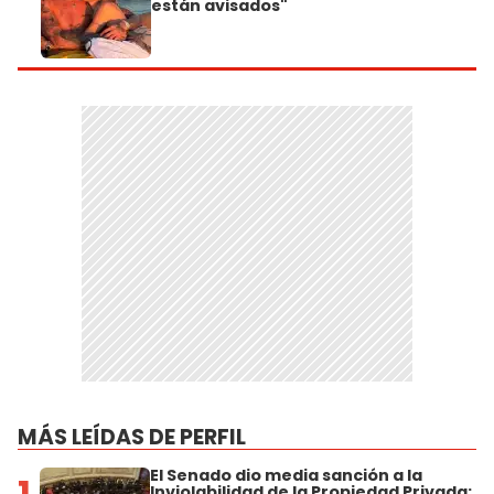
están avisados"
MÁS LEÍDAS DE PERFIL
El Senado dio media sanción a la
1
Inviolabilidad de la Propiedad Privada: