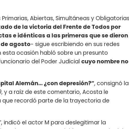
Primarias, Abiertas, Simultáneas y Obligatoria
ado de la victoria del Frente de Todos por
actas e idénticas a las primeras que se dieron
 de agosto
- sigue escribiendo en sus redes
n esta ocasión habló sobre un presunto
uncionario del Poder Judicial
cuyo nombre no
ospital Alemán… ¿con depresión?”
, consignó la
9
, y a raíz de este comentario, Acosta le
 que recordó parte de la trayectoria de
”, indicó el actor M para deslegitimar la