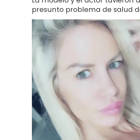
La modelo y el actor tuvieron 
presunto problema de salud de