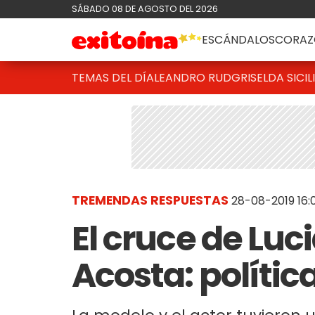
SÁBADO 08 DE AGOSTO DEL 2026
ESCÁNDALOS
CORAZ
TEMAS DEL DÍA
LEANDRO RUD
GRISELDA SICIL
TREMENDAS RESPUESTAS
28-08-2019 16:
El cruce de Luc
Acosta: polític