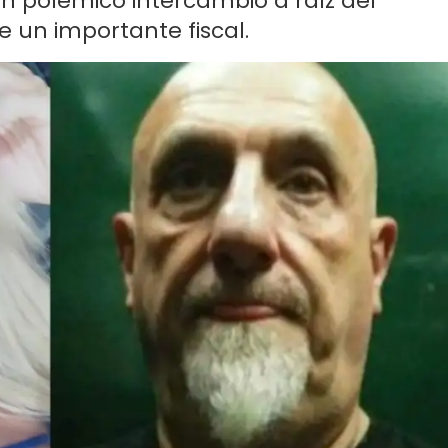
un polémico intercambio a raíz del
 un importante fiscal.