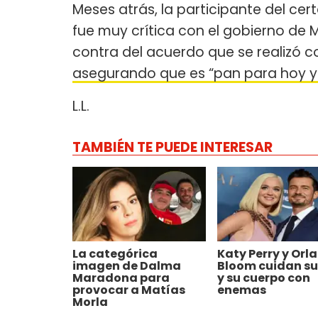
Meses atrás, la participante del cer
fue muy crítica con el gobierno de 
contra del acuerdo que se realizó co
asegurando que es “pan para hoy 
L.L.
TAMBIÉN TE PUEDE INTERESAR
La categórica
Katy Perry y Orl
imagen de Dalma
Bloom cuidan su 
Maradona para
y su cuerpo con
provocar a Matías
enemas
Morla