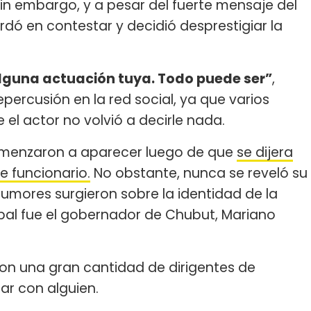
in embargo, y a pesar del fuerte mensaje del
tardó en contestar y decidió desprestigiar la
lguna actuación tuya. Todo puede ser”
,
percusión en la red social, ya que varios
el actor no volvió a decirle nada.
 comenzaron a aparecer luego de que
se dijera
e funcionario.
No obstante, nunca se reveló su
rumores surgieron sobre la identidad de la
ipal fue el gobernador de Chubut, Mariano
con una gran cantidad de dirigentes de
ar con alguien.