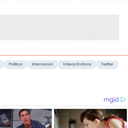
Politica
Internacion
Videos Eroticos
Twitter