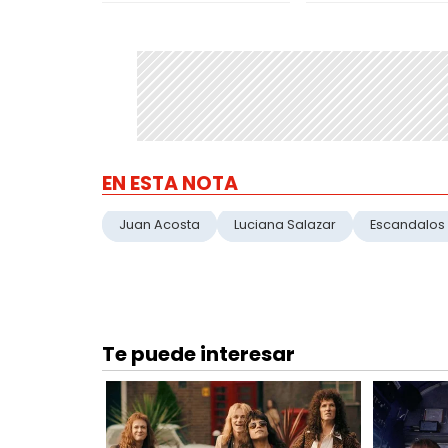
EN ESTA NOTA
Juan Acosta
Luciana Salazar
Escandalos