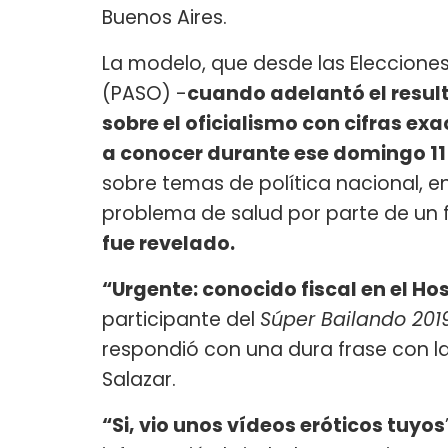
Buenos Aires.
La modelo, que desde las Elecciones 
(PASO) -
cuando adelantó el result
sobre el oficialismo con cifras ex
a conocer durante ese domingo 11
sobre temas de política nacional, e
problema de salud por parte de un f
fue revelado.
“Urgente: conocido fiscal en el H
participante del
Súper Bailando 201
respondió con una dura frase con la
Salazar.
“Si, vio unos vídeos eróticos tuyos