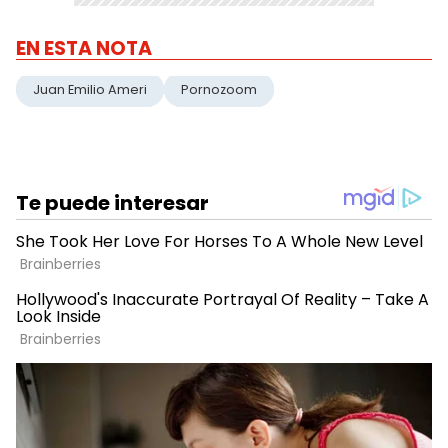
EN ESTA NOTA
Juan Emilio Ameri
Pornozoom