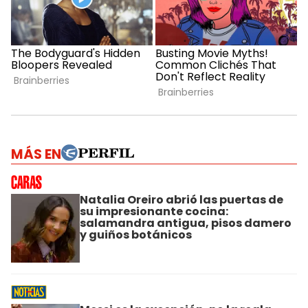
MÁS EN
Natalia Oreiro abrió las puertas de
su impresionante cocina:
salamandra antigua, pisos damero
y guiños botánicos