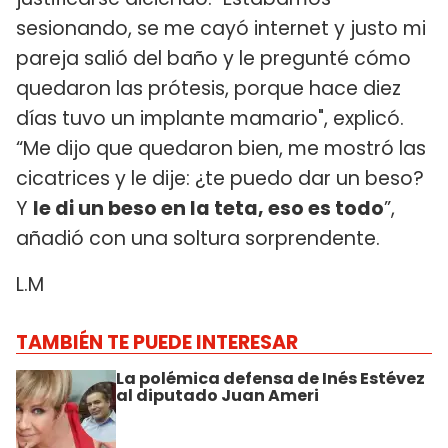
sesionando, se me cayó internet y justo mi
pareja salió del baño y le pregunté cómo
quedaron las prótesis, porque hace diez
días tuvo un implante mamario", explicó.
“Me dijo que quedaron bien, me mostró las
cicatrices y le dije: ¿te puedo dar un beso?
Y
le di un beso en la teta, eso es todo
”,
añadió con una soltura sorprendente.
L.M
TAMBIÉN TE PUEDE INTERESAR
La polémica defensa de Inés Estévez
al diputado Juan Ameri