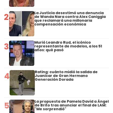
La Justicia desestimó una denuncia
2
de Wanda Nara contra Alex Caniggia
que reclamará una millonaria
compensación económica
Murió Leandro Rud, el icónico
3
representante de modelos, a los 51
años: qué pasó
Rating: cuánto midió la salida de
4
Juanicar de Gran Hermano
Generación Dorada
La propuesta de Pamela David a Ángel
5
de Brito tras anunciar el final de LAM:
"Me sorprendió"