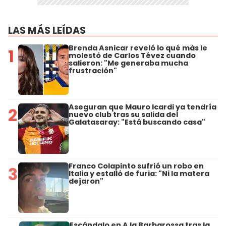
LAS MÁS LEÍDAS
Brenda Asnicar reveló lo qué más le
1
molestó de Carlos Tévez cuando
salieron: "Me generaba mucha
frustración"
Aseguran que Mauro Icardi ya tendría
2
nuevo club tras su salida del
Galatasaray: "Está buscando casa"
Franco Colapinto sufrió un robo en
3
Italia y estalló de furia: "Ni la matera
dejaron"
Escándalo en A la Barbarossa tras la