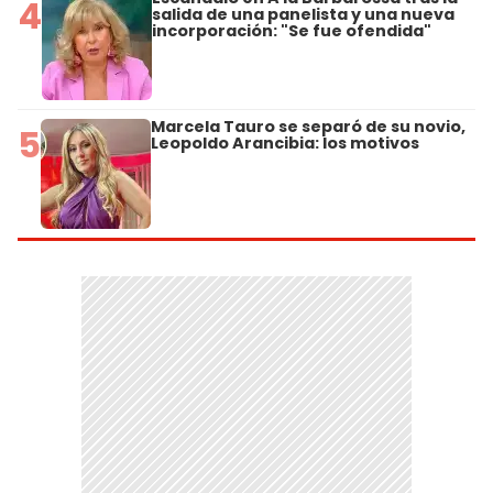
4
salida de una panelista y una nueva
incorporación: "Se fue ofendida"
Marcela Tauro se separó de su novio,
5
Leopoldo Arancibia: los motivos