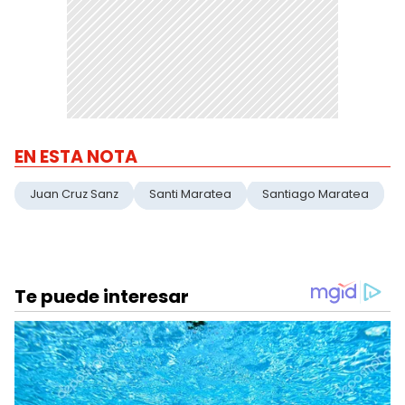
EN ESTA NOTA
Juan Cruz Sanz
Santi Maratea
Santiago Maratea