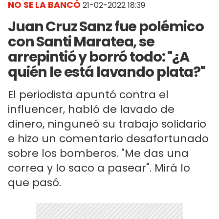
NO SE LA BANCÓ
21-02-2022 18:39
Juan Cruz Sanz fue polémico
con Santi Maratea, se
arrepintió y borró todo: "¿A
quién le está lavando plata?"
El periodista apuntó contra el
influencer, habló de lavado de
dinero, ninguneó su trabajo solidario
e hizo un comentario desafortunado
sobre los bomberos. "Me das una
correa y lo saco a pasear". Mirá lo
que pasó.