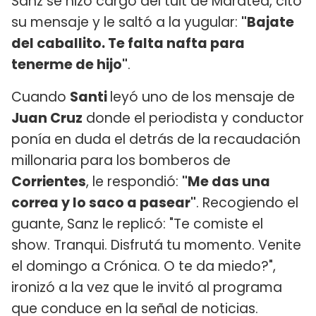
Sanz se hizo cargo del tuit de Maratea, citó
su mensaje y le saltó a la yugular:
"Bajate
del caballito. Te falta nafta para
tenerme de hijo"
.
Cuando
Santi
leyó uno de los mensaje de
Juan Cruz
donde el periodista y conductor
ponía en duda el detrás de la recaudación
millonaria para los bomberos de
Corrientes
, le respondió:
"Me das una
correa y lo saco a pasear"
. Recogiendo el
guante, Sanz le replicó: "Te comiste el
show. Tranqui. Disfrutá tu momento. Venite
el domingo a Crónica. O te da miedo?",
ironizó a la vez que le invitó al programa
que conduce en la señal de noticias.