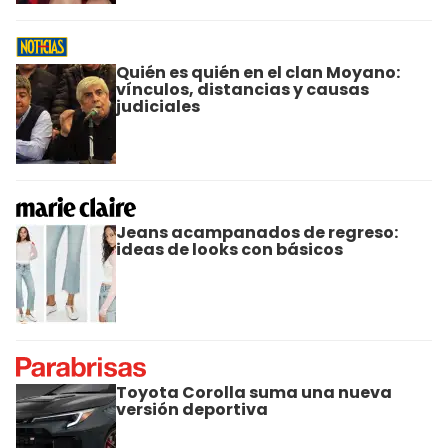
Quién es quién en el clan Moyano:
vínculos, distancias y causas
judiciales
Jeans acampanados de regreso:
ideas de looks con básicos
Toyota Corolla suma una nueva
versión deportiva