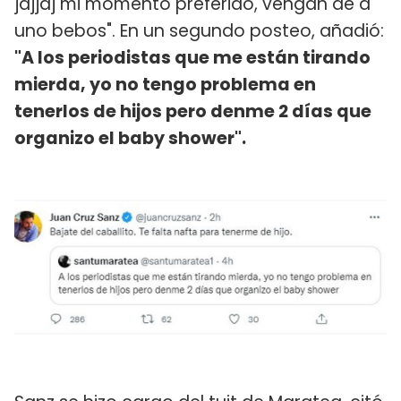
jajjaj mi momento preferido, vengan de a
uno bebos". En un segundo posteo, añadió:
"A los periodistas que me están tirando
mierda, yo no tengo problema en
tenerlos de hijos pero denme 2 días que
organizo el baby shower".