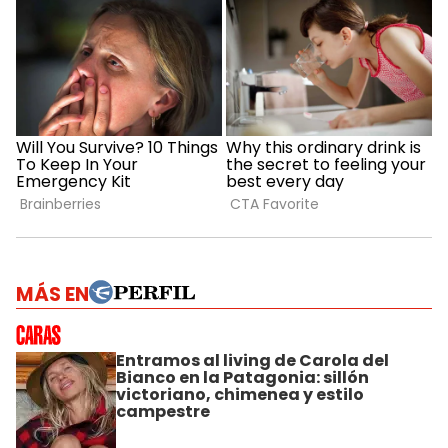
MÁS EN
Entramos al living de Carola del
Bianco en la Patagonia: sillón
victoriano, chimenea y estilo
campestre