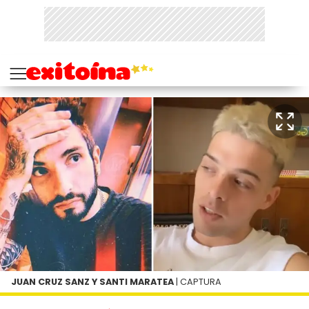
JUAN CRUZ SANZ Y SANTI MARATEA
| CAPTURA