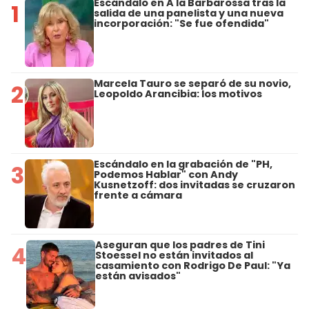
Escándalo en A la Barbarossa tras la
1
salida de una panelista y una nueva
incorporación: "Se fue ofendida"
Marcela Tauro se separó de su novio,
2
Leopoldo Arancibia: los motivos
Escándalo en la grabación de "PH,
3
Podemos Hablar" con Andy
Kusnetzoff: dos invitadas se cruzaron
frente a cámara
Aseguran que los padres de Tini
4
Stoessel no están invitados al
casamiento con Rodrigo De Paul: "Ya
están avisados"