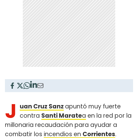
J
uan Cruz Sanz
apuntó muy fuerte
contra
Santi Marate
a
en la red por la
millonaria recaudación para ayudar a
combatir los
incendios en
Corrientes
.