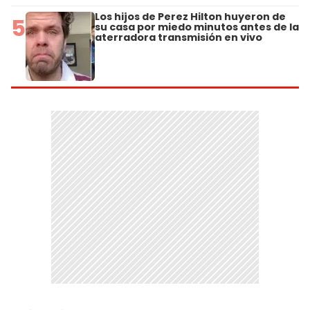
Los hijos de Perez Hilton huyeron de
5
su casa por miedo minutos antes de la
aterradora transmisión en vivo