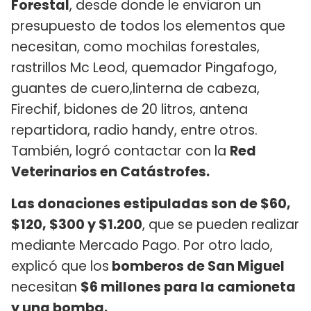
Forestal
, desde donde le enviaron un
presupuesto de todos los elementos que
necesitan, como mochilas forestales,
rastrillos Mc Leod, quemador Pingafogo,
guantes de cuero,linterna de cabeza,
Firechif, bidones de 20 litros, antena
repartidora, radio handy, entre otros.
También, logró contactar con la
Red
Veterinarios en Catástrofes.
Las donaciones estipuladas son de $60,
$120, $300 y $1.200
, que se pueden realizar
mediante Mercado Pago. Por otro lado,
explicó que los
bomberos de San Miguel
necesitan
$6 millones para la camioneta
y una bomba.