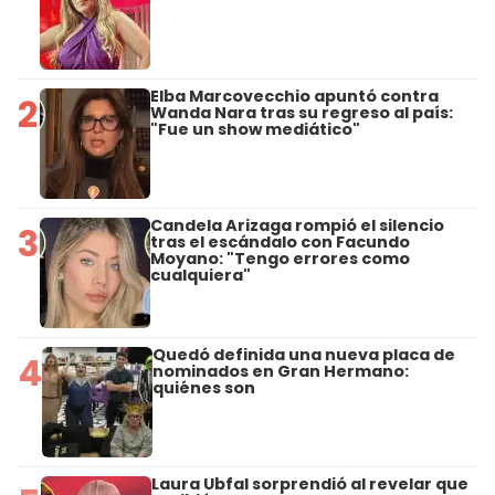
Elba Marcovecchio apuntó contra
2
Wanda Nara tras su regreso al país:
"Fue un show mediático"
Candela Arizaga rompió el silencio
3
tras el escándalo con Facundo
Moyano: "Tengo errores como
cualquiera"
Quedó definida una nueva placa de
4
nominados en Gran Hermano:
quiénes son
Laura Ubfal sorprendió al revelar que