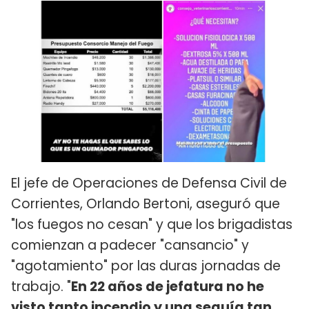
El jefe de Operaciones de Defensa Civil de
Corrientes, Orlando Bertoni, aseguró que
"los fuegos no cesan" y que los brigadistas
comienzan a padecer "cansancio" y
"agotamiento" por las duras jornadas de
trabajo. "
En 22 años de jefatura no he
visto tanto incendio y una sequía tan