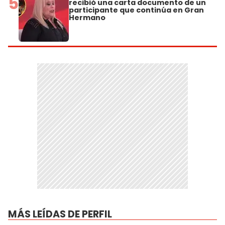
5
recibió una carta documento de un
participante que continúa en Gran
Hermano
MÁS LEÍDAS DE PERFIL