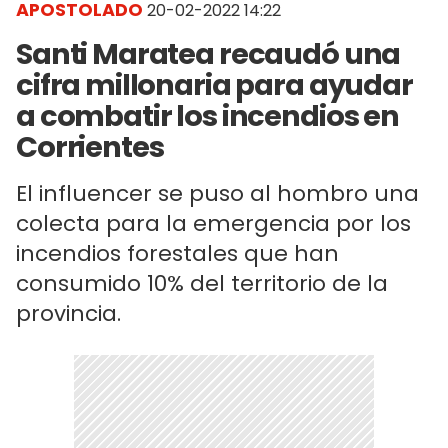
APOSTOLADO
20-02-2022 14:22
Santi Maratea recaudó una
cifra millonaria para ayudar
a combatir los incendios en
Corrientes
El influencer se puso al hombro una
colecta para la emergencia por los
incendios forestales que han
consumido 10% del territorio de la
provincia.