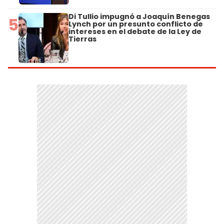
Di Tullio impugnó a Joaquín Benegas
5
Lynch por un presunto conflicto de
intereses en el debate de la Ley de
Tierras