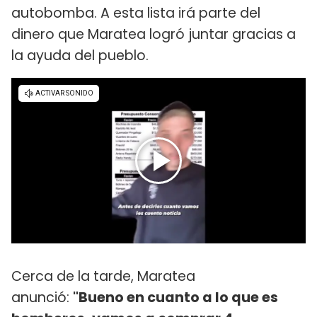
autobomba. A esta lista irá parte del
dinero que Maratea logró juntar gracias a
la ayuda del pueblo.
Cerca de la tarde, Maratea
anunció:
"Bueno en cuanto a lo que es