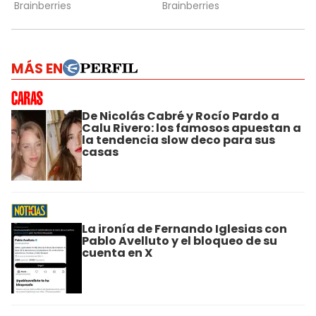
MÁS EN
De Nicolás Cabré y Rocío Pardo a
Calu Rivero: los famosos apuestan a
la tendencia slow deco para sus
casas
La ironía de Fernando Iglesias con
Pablo Avelluto y el bloqueo de su
cuenta en X