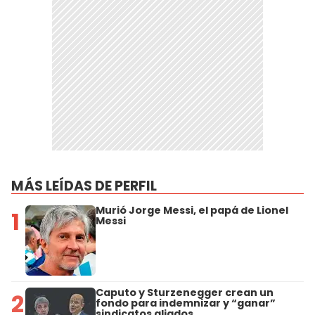
MÁS LEÍDAS DE PERFIL
Murió Jorge Messi, el papá de Lionel
1
Messi
Caputo y Sturzenegger crean un
2
fondo para indemnizar y “ganar”
sindicatos aliados