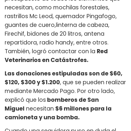
necesitan, como mochilas forestales,
rastrillos Mc Leod, quemador Pingafogo,
guantes de cuero,linterna de cabeza,
Firechif, bidones de 20 litros, antena
repartidora, radio handy, entre otros.
También, logró contactar con la
Red
Veterinarios en Catástrofes.
Las donaciones estipuladas son de $60,
$120, $300 y $1.200
, que se pueden realizar
mediante Mercado Pago. Por otro lado,
explicó que los
bomberos de San
Miguel
necesitan
$6 millones para la
camioneta y una bomba.
Cuando una seguidora puso en duda el