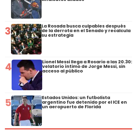
La Rosada busca culpables después
3
de la derrota en el Senado y recalcula
su estrategia
Lionel Messi llega a Rosario a las 20.30:
4
velatorio íntimo de Jorge Messi, sin
acceso al público
Estados Unidos: un futbolista
5
argentino fue detenido por el ICE en
un aeropuerto de Florida