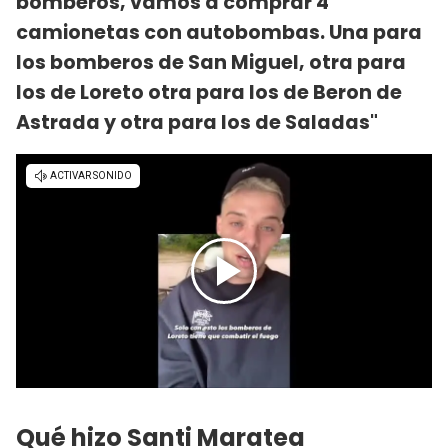
bomberos, vamos a comprar 4
camionetas con autobombas. Una para
los bomberos de San Miguel, otra para
los de Loreto otra para los de Beron de
Astrada y otra para los de Saladas"
Qué hizo Santi Maratea