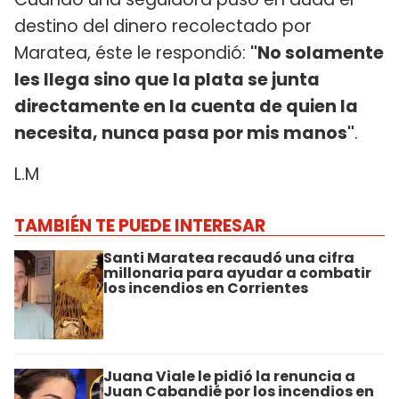
destino del dinero recolectado por
Maratea, éste le respondió:
"No solamente
les llega sino que la plata se junta
directamente en la cuenta de quien la
necesita, nunca pasa por mis manos"
.
L.M
TAMBIÉN TE PUEDE INTERESAR
Santi Maratea recaudó una cifra
millonaria para ayudar a combatir
los incendios en Corrientes
Juana Viale le pidió la renuncia a
Juan Cabandié por los incendios en