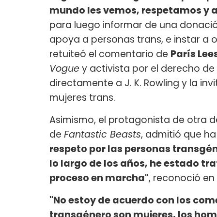
mundo les vemos, respetamos y a
para luego informar de una donaci
apoya a personas trans, e instar a 
retuiteó el comentario de
París Lee
Vogue
y activista por el derecho de
directamente a J. K. Rowling y la in
mujeres trans.
Asimismo, el protagonista de otra d
de
Fantastic Beasts
, admitió que h
respeto por las personas transgén
lo largo de los años, he estado 
proceso en marcha"
, reconoció en
"No estoy de acuerdo con los comen
transgénero son mujeres, los hom