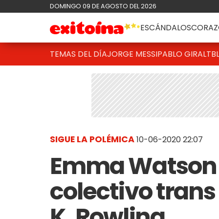
DOMINGO 09 DE AGOSTO DEL 2026
ESCÁNDALOS
CORAZ
TEMAS DEL DÍA
JORGE MESSI
PABLO GIRALT
B
SIGUE LA POLÉMICA
10-06-2020 22:07
Emma Watson d
colectivo trans
K. Rowling