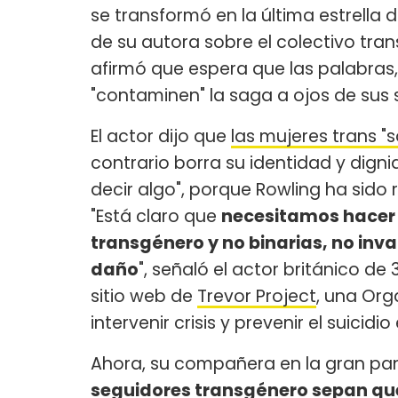
se transformó en la última estrella
de su autora sobre el colectivo tra
afirmó que espera que las palabras
"contaminen" la saga a ojos de sus 
El actor dijo que
las mujeres trans "
contrario borra su identidad y digni
decir algo", porque Rowling ha sido
"Está claro que
necesitamos hacer 
transgénero y no binarias, no inv
daño
", señaló el actor británico d
sitio web de
Trevor Project
, una Org
intervenir crisis y prevenir el suici
Ahora, su compañera en la gran pant
seguidores transgénero sepan que