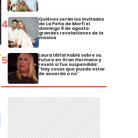
Quiénes serán los invitados
4
de La Peña de Morfi el
domingo 9 de agosto:
grandes revelaciones de la
música
Laura Ubfal habló sobre su
5
futuro en Gran Hermano y
reveló si fue suspendida:
"Hay cosas que puedo estar
de acuerdo o no"