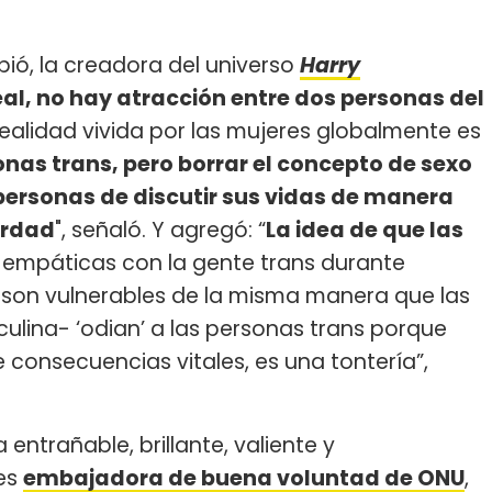
ibió, la creadora del universo
Harry
real, no hay atracción entre dos personas del
la realidad vivida por las mujeres globalmente es
nas trans, pero borrar el concepto de sexo
ersonas de discutir sus vidas de manera
verdad
", señaló. Y agregó: “
La idea de que las
empáticas con la gente trans durante
 son vulnerables de la misma manera que las
sculina- ‘odian’ a las personas trans porque
 consecuencias vitales, es una tontería”,
a entrañable, brillante, valiente y
 es
embajadora de buena voluntad de ONU
,