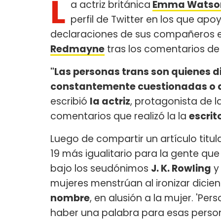
L
a actriz británica
Emma Watso
perfil de Twitter en los que apo
declaraciones de sus compañeros 
Redmayne
tras los comentarios de 
"Las personas trans son quienes di
constantemente cuestionadas o de
escribió
la actriz
, protagonista de l
comentarios que realizó la la
escrit
Luego de compartir un artículo tit
19 más igualitario para la gente qu
bajo los seudónimos
J. K. Rowling
y
mujeres menstrúan al ironizar dici
nombre
, en alusión a la mujer. 'Pe
haber una palabra para esas pers