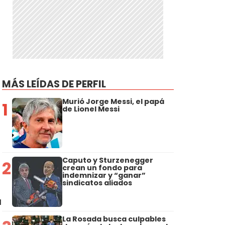
MÁS LEÍDAS DE PERFIL
Murió Jorge Messi, el papá
1
de Lionel Messi
Caputo y Sturzenegger
2
crean un fondo para
indemnizar y “ganar”
sindicatos aliados
a
La Rosada busca culpables