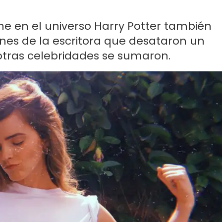
one en el universo Harry Potter también
iones de la escritora que desataron un
otras celebridades se sumaron.