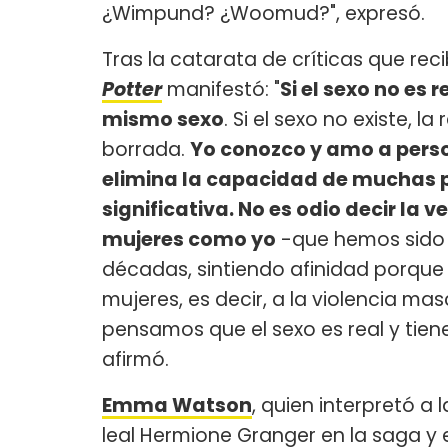
¿Wimpund? ¿Woomud?", expresó.
Tras la catarata de críticas que rec
Potter
manifestó: "
Si el sexo no es 
mismo sexo
. Si el sexo no existe, 
borrada.
Yo conozco y amo a perso
elimina la capacidad de muchas p
significativa. No es odio decir la 
mujeres como yo
-que hemos sido 
décadas, sintiendo afinidad porque
mujeres, es decir, a la violencia ma
pensamos que el sexo es real y tiene
afirmó.
Emma Watson
, quien interpretó a l
leal Hermione Granger en la saga y