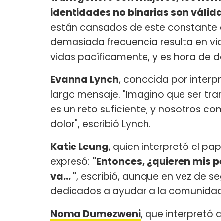
identidades no binarias son válid
están cansados de este constante 
demasiada frecuencia resulta en vio
vidas pacíficamente, y es hora de de
Evanna Lynch
, conocida por interp
largo mensaje. "Imagino que ser tr
es un reto suficiente, y nosotros 
dolor", escribió Lynch.
Katie Leung
, quien interpretó el pa
expresó:
"Entonces, ¿quieren mis
va... "
, escribió, aunque en vez de s
dedicados a ayudar a la comunidad
Noma Dumezweni
, que interpretó 