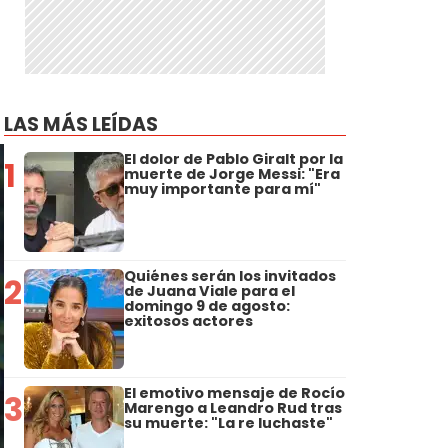
LAS MÁS LEÍDAS
El dolor de Pablo Giralt por la
1
muerte de Jorge Messi: "Era
muy importante para mí"
Quiénes serán los invitados
2
de Juana Viale para el
domingo 9 de agosto:
exitosos actores
El emotivo mensaje de Rocío
3
Marengo a Leandro Rud tras
su muerte: "La re luchaste"