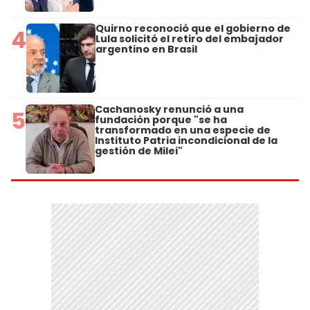
Quirno reconoció que el gobierno de
4
Lula solicitó el retiro del embajador
argentino en Brasil
Cachanosky renunció a una
5
fundación porque "se ha
transformado en una especie de
Instituto Patria incondicional de la
gestión de Milei"