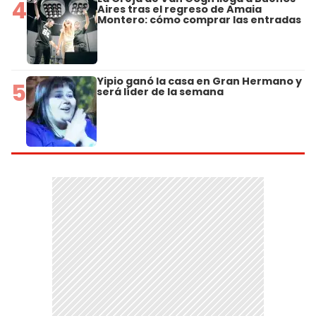
4
Aires tras el regreso de Amaia
Montero: cómo comprar las entradas
Yipio ganó la casa en Gran Hermano y
5
será líder de la semana