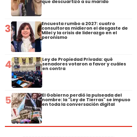
que descuartizó a su marido
Encuesta rumbo a 2027: cuatro
3
consultoras midieron el desgaste de
Milei y la crisis de liderazgo en el
peronismo
Ley de Propiedad Privada: qué
4
senadores votaron a favor y cuáles
en contra
El Gobierno perdió la pulseada del
5
nombre: la "Ley de Tierras" se impuso
en toda la conversación digital