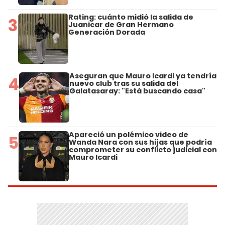
Rating: cuánto midió la salida de
3
Juanicar de Gran Hermano
Generación Dorada
Aseguran que Mauro Icardi ya tendría
4
nuevo club tras su salida del
Galatasaray: "Está buscando casa"
Apareció un polémico video de
5
Wanda Nara con sus hijas que podría
comprometer su conflicto judicial con
Mauro Icardi