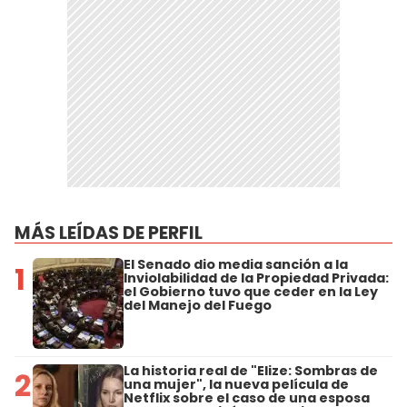
MÁS LEÍDAS DE PERFIL
El Senado dio media sanción a la
1
Inviolabilidad de la Propiedad Privada:
el Gobierno tuvo que ceder en la Ley
del Manejo del Fuego
La historia real de "Elize: Sombras de
2
una mujer", la nueva película de
Netflix sobre el caso de una esposa