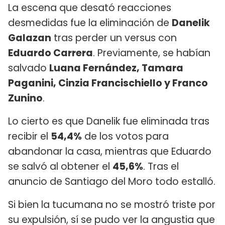
La escena que desató reacciones
desmedidas fue la eliminación de
Danelik
Galazan
tras perder un versus con
Eduardo Carrera
. Previamente, se habían
salvado
Luana Fernández, Tamara
Paganini, Cinzia Francischiello y Franco
Zunino
.
Lo cierto es que Danelik fue eliminada tras
recibir el
54,4%
de los votos para
abandonar la casa, mientras que Eduardo
se salvó al obtener el
45,6%
. Tras el
anuncio de Santiago del Moro todo estalló.
Si bien la tucumana no se mostró triste por
su expulsión, sí se pudo ver la angustia que