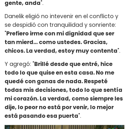
gente, anda
".
Danelik eligió no intevenir en el conflicto y
se despidió con tranquilidad y sonriente:
"
Prefiero irme con mi dignidad que ser
tan mierd... como ustedes. Gracias,
chicos. La verdad, estoy muy contenta
".
Y agregó: "
Brillé desde que entré, hice
todo lo que quise en esta casa. No me
quedé con ganas de nada. Respeté
todas mis decisiones, todo lo que sentía
mi corazón. La verdad, como siempre les
dije, lo peor no está por venir, lo mejor
está pasando esa puerta
".