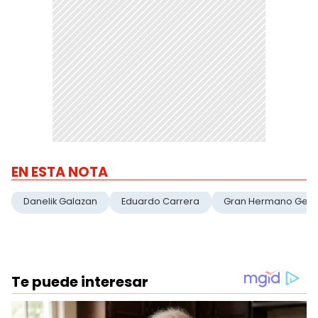
EN ESTA NOTA
Danelik Galazan
Eduardo Carrera
Gran Hermano Gene