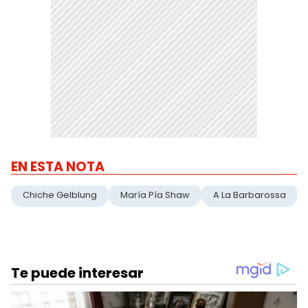
EN ESTA NOTA
Chiche Gelblung
María Pía Shaw
A La Barbarossa