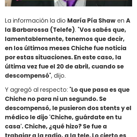
La información la dio
María Pía Shaw
en
A
la Barbarossa (Telefe)
. "
Vos sabés que,
lamentablemente, tenemos que decir,
en los últimos meses Chiche fue noticia
por estas situaciones. En este caso, la
última vez fue el 20 de abril, cuando se
descompensó
", dijo.
Y agregó al respecto: "
Lo que pasa es que
Chiche no para ni un segundo. Se
descompensó, le pusieron dos stents y el
médico le dijo 'Chiche, guárdate en tu
casa'. Chiche, ¿qué hizo? Se fue a
trabajar a la radio, a la tele. Lo cierto es