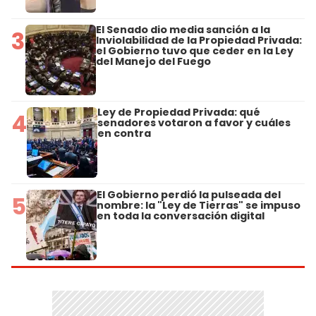
El Senado dio media sanción a la
3
Inviolabilidad de la Propiedad Privada:
el Gobierno tuvo que ceder en la Ley
del Manejo del Fuego
Ley de Propiedad Privada: qué
4
senadores votaron a favor y cuáles
en contra
El Gobierno perdió la pulseada del
5
nombre: la "Ley de Tierras" se impuso
en toda la conversación digital