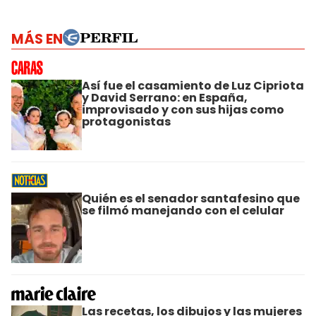
MÁS EN
Así fue el casamiento de Luz Cipriota
y David Serrano: en España,
improvisado y con sus hijas como
protagonistas
Quién es el senador santafesino que
se filmó manejando con el celular
Las recetas, los dibujos y las mujeres