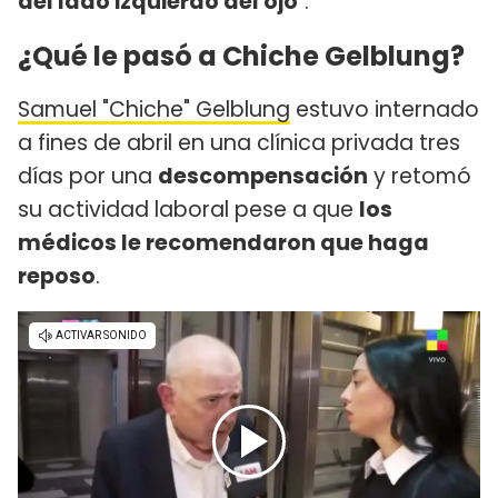
del lado izquierdo del ojo
".
¿Qué le pasó a Chiche Gelblung?
Samuel "Chiche" Gelblung
estuvo internado
a fines de abril en una clínica privada tres
días por una
descompensación
y retomó
su actividad laboral pese a que
los
médicos le recomendaron que haga
reposo
.