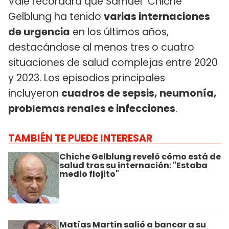
Vale recordara que Samuel "Chiche"
Gelblung ha tenido
varias internaciones
de urgencia
en los últimos años,
destacándose al menos tres o cuatro
situaciones de salud complejas entre 2020
y 2023. Los episodios principales
incluyeron
cuadros de sepsis, neumonía,
problemas renales e infecciones
.
TAMBIÉN TE PUEDE INTERESAR
Chiche Gelblung reveló cómo está de
salud tras su internación: "Estaba
medio flojito"
Matías Martin salió a bancar a su