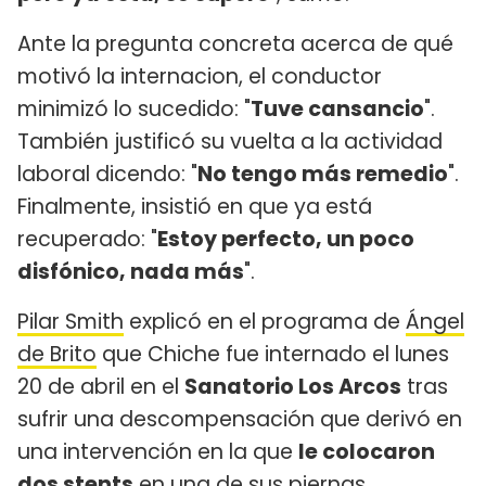
Ante la pregunta concreta acerca de qué
motivó la internacion, el conductor
minimizó lo sucedido: "
Tuve cansancio
".
También justificó su vuelta a la actividad
laboral dicendo: "
No tengo más remedio
".
Finalmente, insistió en que ya está
recuperado: "
Estoy perfecto, un poco
disfónico, nada más
".
Pilar Smith
explicó en el programa de
Ángel
de Brito
que Chiche fue internado el lunes
20 de abril en el
Sanatorio Los Arcos
tras
sufrir una descompensación que derivó en
una intervención en la que
le colocaron
dos stents
en una de sus piernas.