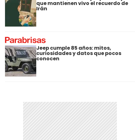
que mantienen vivo el recuerdo de
Irán
Jeep cumple 85 años: mitos,
curiosidades y datos que pocos
conocen