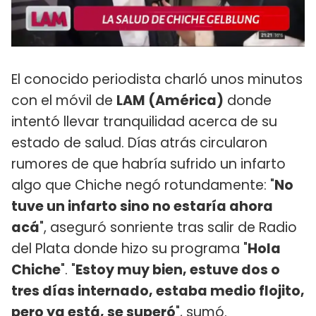
El conocido periodista charló unos minutos
con el móvil de
LAM (América)
donde
intentó llevar tranquilidad acerca de su
estado de salud. Días atrás circularon
rumores de que habría sufrido un infarto
algo que Chiche negó rotundamente: "
No
tuve un infarto sino no estaría ahora
acá
", aseguró sonriente tras salir de Radio
del Plata donde hizo su programa "
Hola
Chiche
". "
Estoy muy bien, estuve dos o
tres días internado, estaba medio flojito,
pero ya está, se superó
", sumó.