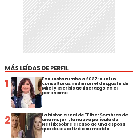
MÁS LEÍDAS DE PERFIL
Encuesta rumbo a 2027: cuatro
1
consultoras midieron el desgaste de
Milei y la crisis de liderazgo en el
peronismo
La historia real de "Elize: Sombras de
2
una mujer", la nueva película de
Netflix sobre el caso de una esposa
que descuartizó a su marido