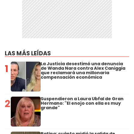
LAS MÁS LEÍDAS
La Justicia desestimó una denuncia
1
de Wanda Nara contra Alex Caniggia
que reclamará una millonaria
compensación económica
Suspendieron a Laura Ubfal de Gran
2
Hermano: "El enojo con ella es muy
grande"
Rating: cuánto midió la salida de