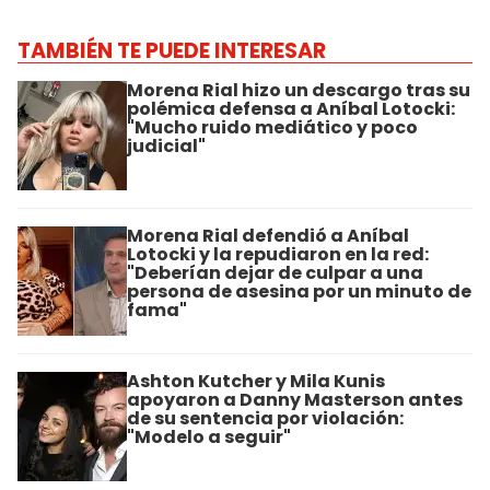
TAMBIÉN TE PUEDE INTERESAR
Morena Rial hizo un descargo tras su
polémica defensa a Aníbal Lotocki:
"Mucho ruido mediático y poco
judicial"
Morena Rial defendió a Aníbal
Lotocki y la repudiaron en la red:
"Deberían dejar de culpar a una
persona de asesina por un minuto de
fama"
Ashton Kutcher y Mila Kunis
apoyaron a Danny Masterson antes
de su sentencia por violación:
"Modelo a seguir"