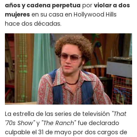
años y cadena perpetua
por
violar a dos
mujeres
en su casa en Hollywood Hills
hace dos décadas.
La estrella de las series de televisión
"That
'70s Show"
y
"The Ranch"
fue declarado
culpable el 31 de mayo por dos cargos de