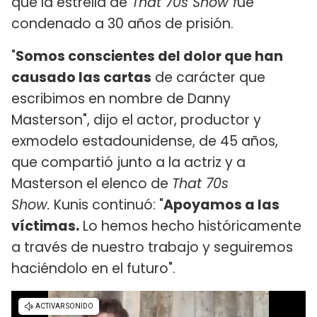
que la estrella de
That 70s Show f
ue
condenado a 30 años de prisión.
"
Somos conscientes del dolor que han
causado las cartas
de carácter que
escribimos en nombre de Danny
Masterson", dijo el actor, productor y
exmodelo estadounidense, de 45 años,
que compartió junto a la actriz y a
Masterson el elenco de
That 70s
Show.
Kunis continuó: "
Apoyamos a las
víctimas.
Lo hemos hecho históricamente
a través de nuestro trabajo y seguiremos
haciéndolo en el futuro".