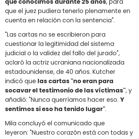
que conocimos durante 25 años
, para
que el juez pudiera tenerlo plenamente en
cuenta en relación con la sentencia".
"Las cartas no se escribieron para
cuestionar la legitimidad del sistema
judicial o la validez del fallo del jurado",
aclaró la actriz ucraniana nacionalizada
estadounidense, de 40 años. Kutcher
indicó que
las cartas "no eran para
socavar el testimonio de las víctimas"
, y
añadió: "Nunca querríamos hacer eso.
Y
sentimos si eso ha tenido lugar"
.
Mila concluyó el comunicado que
leyeron: "Nuestro corazón está con todas y