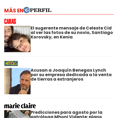
MÁS EN
El sugerente mensaje de Celeste Cid
al ver las fotos de su novio, Santiago
Korovsky, en Kenia
Acusan a Joaquín Benegas Lynch
por su empresa dedicada a la venta
de tierras a extranjeros
Predicciones para agosto por la
astróloga Mhoni Vidente: plano