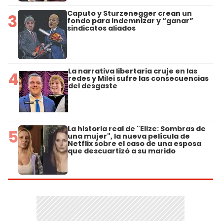
Caputo y Sturzenegger crean un
3
fondo para indemnizar y “ganar”
sindicatos aliados
La narrativa libertaria cruje en las
4
redes y Milei sufre las consecuencias
del desgaste
La historia real de "Elize: Sombras de
5
una mujer", la nueva película de
Netflix sobre el caso de una esposa
que descuartizó a su marido