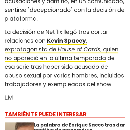
acusaciones y admitió, en un comunicado,
sentirse "decepcionado" con la decisión de
plataforma.
La decisión de Netflix llegó tras cortar
relaciones con
Kevin Spacey
,
exprotagonista de
House of Cards
, quien
no apareció en la última temporada
de
esa serie tras haber sido acusado de
abuso sexual por varios hombres, incluidos
trabajadores y exempleados del show.
L.M
TAMBIÉN TE PUEDE INTERESAR
La palabra de Enrique Sacco tras dar
positivo de coronavirus