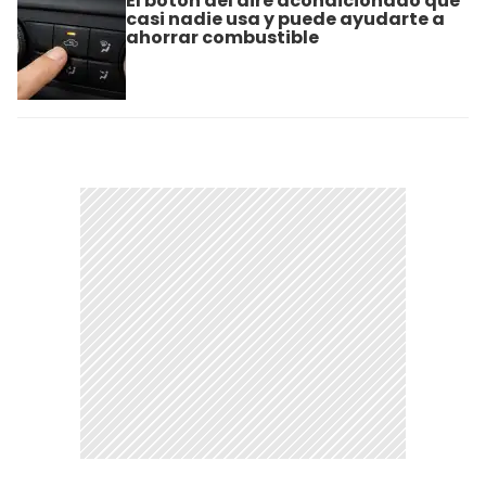
El botón del aire acondicionado que
casi nadie usa y puede ayudarte a
ahorrar combustible