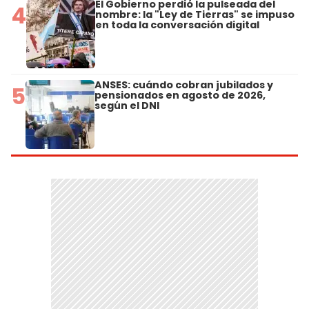
El Gobierno perdió la pulseada del
4
nombre: la "Ley de Tierras" se impuso
en toda la conversación digital
ANSES: cuándo cobran jubilados y
5
pensionados en agosto de 2026,
según el DNI