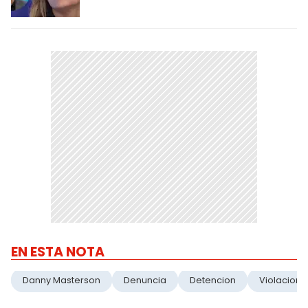
EN ESTA NOTA
Danny Masterson
Denuncia
Detencion
Violacion