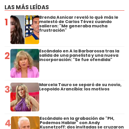
LAS MÁS LEÍDAS
Brenda Asnicar reveló lo qué más le
1
molestó de Carlos Tévez cuando
salieron: "Me generaba mucha
frustración"
Escándalo en A la Barbarossa tras la
2
salida de una panelista y una nueva
incorporación: "Se fue ofendida"
Marcela Tauro se separó de su novio,
3
Leopoldo Arancibia: los motivos
Escándalo en la grabación de "PH,
4
Podemos Hablar" con Andy
Kusnetzoff: dos invitadas se cruzaron