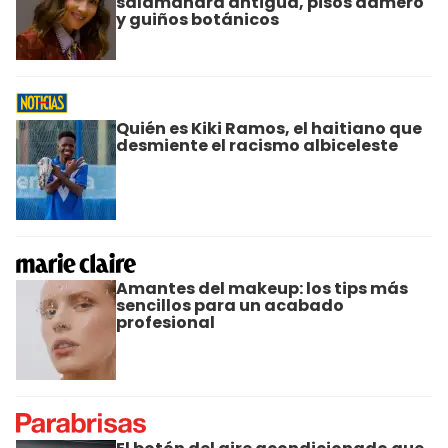
salamandra antigua, pisos damero
y guiños botánicos
Quién es Kiki Ramos, el haitiano que
desmiente el racismo albiceleste
Amantes del makeup: los tips más
sencillos para un acabado
profesional