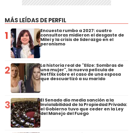
MÁS LEÍDAS DE PERFIL
Encuesta rumbo a 2027: cuatro
1
consultoras midieron el desgaste de
Milei y la crisis de liderazgo en el
peronismo
La historia real de "Elize: Sombras de
2
una mujer", la nueva película de
Netflix sobre el caso de una esposa
que descuartizó a su marido
El Senado dio media sanción a la
3
Inviolabilidad de la Propiedad Privada:
el Gobierno tuvo que ceder en la Ley
del Manejo del Fuego