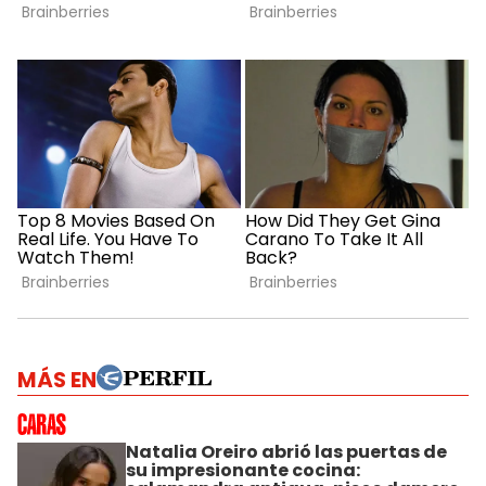
MÁS EN
Natalia Oreiro abrió las puertas de
su impresionante cocina: