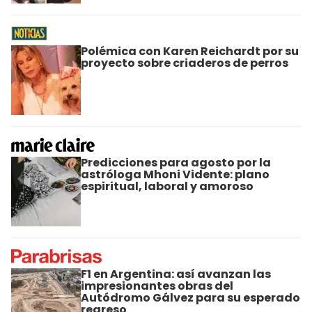
Polémica con Karen Reichardt por su
proyecto sobre criaderos de perros
Predicciones para agosto por la
astróloga Mhoni Vidente: plano
espiritual, laboral y amoroso
F1 en Argentina: así avanzan las
impresionantes obras del
Autódromo Gálvez para su esperado
regreso