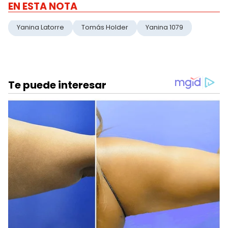
EN ESTA NOTA
Yanina Latorre
Tomás Holder
Yanina 1079