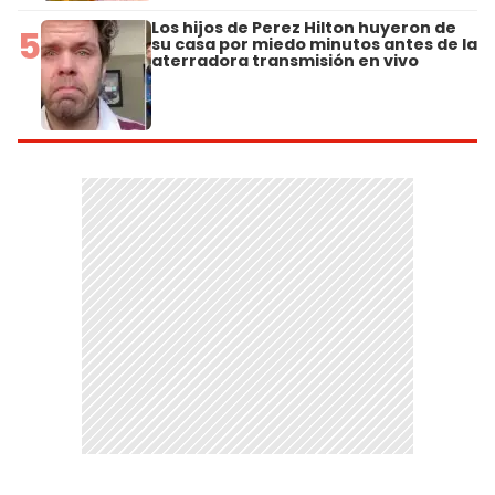
Los hijos de Perez Hilton huyeron de
5
su casa por miedo minutos antes de la
aterradora transmisión en vivo