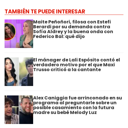
TAMBIÉN TE PUEDE INTERESAR
Maite Peñoñori, filosa con Estefi
Berardi por su demanda contra
Sofía Aldrey y la buena onda con
Federico Bal: qué dijo
El mánager de Lali Espósito contó el
verdadero motivo por el que Maxi
Trusso criticó a la cantante
Alex Caniggia fue arrinconado en su
programa al preguntarle sobre un
posible casamiento con la futura
madre su bebé Melody Luz