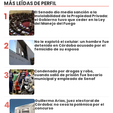
MÁS LEÍDAS DE PERFIL
El Senado dio media sanción a la
1
Inviolabilidad de la Propiedad Privada:
el Gobierno tuvo que ceder en la Ley
del Manejo del Fuego
No le explotó el celular: un hombre fue
2
detenido en Córdoba acusado por el
femicidio de su esposa
Condenado por drogas y robo,
3
cuando salió de prisión fue becario
municipal y empleado de Senaf
Guillermo Arias, juez electoral de
4
Córdoba: no cesa la polémica por el
concurso