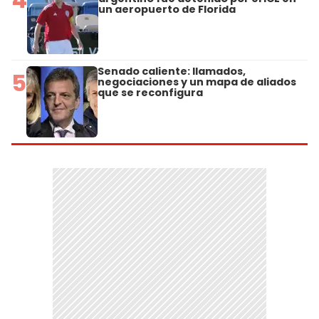
un aeropuerto de Florida
Senado caliente: llamados,
5
negociaciones y un mapa de aliados
que se reconfigura