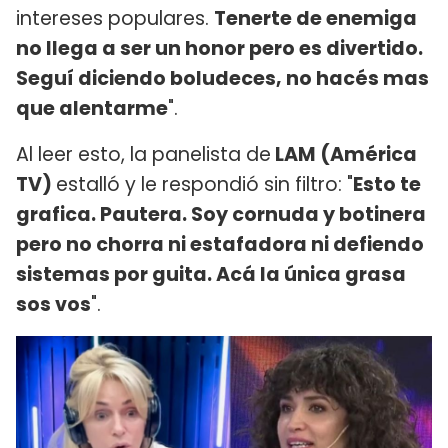
intereses populares.
Tenerte de enemiga
no llega a ser un honor pero es divertido.
Seguí diciendo boludeces, no hacés mas
que alentarme
".
Al leer esto, la panelista de
LAM (América
TV)
estalló y le respondió sin filtro: "
Esto te
grafica. Pautera. Soy cornuda y botinera
pero no chorra ni estafadora ni defiendo
sistemas por guita. Acá la única grasa
sos vos
".