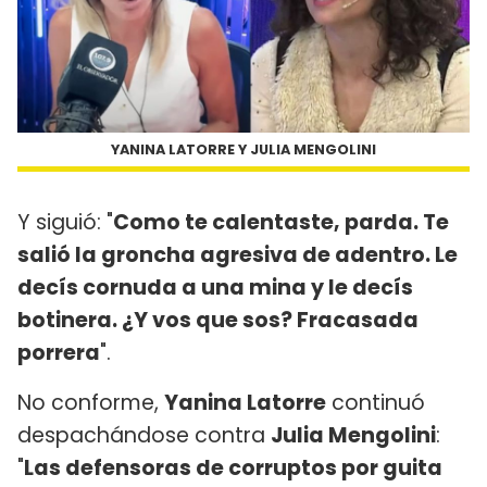
YANINA LATORRE Y JULIA MENGOLINI
Y siguió: "
Como te calentaste, parda. Te
salió la groncha agresiva de adentro. Le
decís cornuda a una mina y le decís
botinera. ¿Y vos que sos? Fracasada
porrera
".
No conforme,
Yanina Latorre
continuó
despachándose contra
Julia Mengolini
:
"
Las defensoras de corruptos por guita