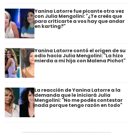
Yanina Latorre fue picante otra vez
con Julia Mengolini: "¿Te creés que
para criticarte a vos hay que andar
en karting?"
Yanina Latorre contó el origen de su
odio hacia Julia Mengolini: "La hizo
mierda a mi hija con Malena Pichot"
La reacción de Yanina Latorre a la
demanda que le iniciará Julia
Mengolini: "No me podés contestar
nada porque tengo razón en todo"