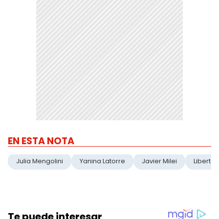
EN ESTA NOTA
Julia Mengolini
Yanina Latorre
Javier Milei
Libertar