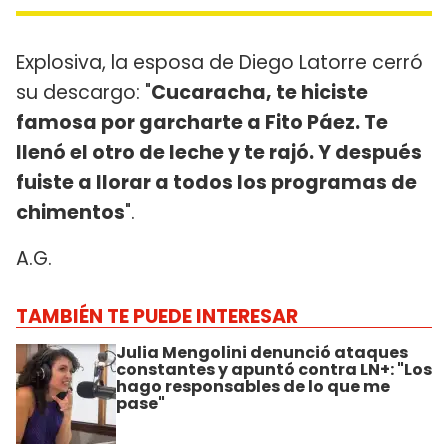
Explosiva, la esposa de Diego Latorre cerró
su descargo: "
Cucaracha, te hiciste
famosa por garcharte a Fito Páez. Te
llenó el otro de leche y te rajó. Y después
fuiste a llorar a todos los programas de
chimentos
".
A.G.
TAMBIÉN TE PUEDE INTERESAR
Julia Mengolini denunció ataques
constantes y apuntó contra LN+: "Los
hago responsables de lo que me
pase"