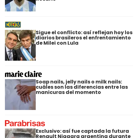
Sigue el conflicto: así reflejan hoy los
diarios brasileros el enfrentamiento
de Milei con Lula
Soap nails, jelly nails o milk nails:
cuáles son las diferencias entre las
manicuras del momento
Exclusivo: así fue captada la futura
Renault Niagara argentina durante