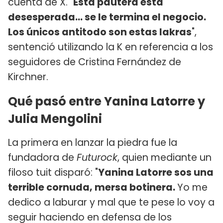
cuenta de X. "
Esta pautera esta
desesperada… se le termina el negocio.
Los únicos antitodo son estas lakras
",
sentenció utilizando la K en referencia a los
seguidores de Cristina Fernández de
Kirchner.
Qué pasó entre Yanina Latorre y
Julia Mengolini
La primera en lanzar la piedra fue la
fundadora de
Futurock
, quien mediante un
filoso tuit disparó: "
Yanina Latorre sos una
terrible cornuda, mersa botinera.
Yo me
dedico a laburar y mal que te pese lo voy a
seguir haciendo en defensa de los