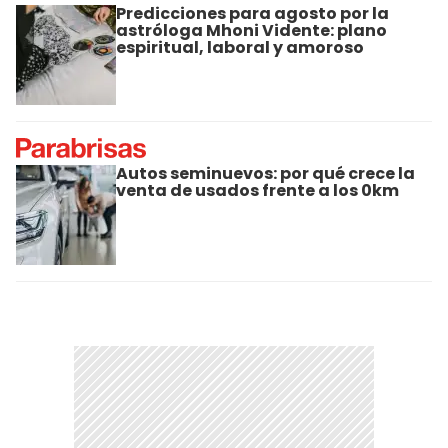
Predicciones para agosto por la
astróloga Mhoni Vidente: plano
espiritual, laboral y amoroso
Autos seminuevos: por qué crece la
venta de usados frente a los 0km