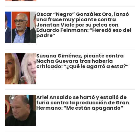
Oscar “Negro” González Oro, lanzó
una frase muy picante contra
Jonatan Viale por su pelea con
Eduardo Feinmann: “Heredó eso del
padre”
Susana Giménez, picante contra
Nacha Guevara tras haberla
criticado: “¿Qué le agarró a esta?”
Ariel Ansaldo se hartó y estalló de
furia contra la producción de Gran
Hermano: “Me están apagando”