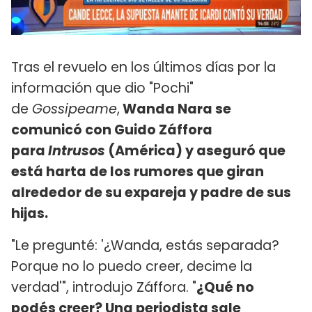
Tras el revuelo en los últimos días por la
información que dio "Pochi"
de
Gossipeame
,
Wanda Nara se
comunicó con Guido Záffora
para
Intrusos
(América) y aseguró que
está harta de los rumores que giran
alrededor de su expareja y padre de sus
hijas.
"Le pregunté: '¿Wanda, estás separada?
Porque no lo puedo creer, decime la
verdad'", introdujo Záffora. "
¿Qué no
podés creer? Una periodista sale