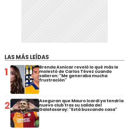
LAS MÁS LEÍDAS
Brenda Asnicar reveló lo qué más le
1
molestó de Carlos Tévez cuando
salieron: "Me generaba mucha
frustración"
Aseguran que Mauro Icardi ya tendría
2
nuevo club tras su salida del
Galatasaray: "Está buscando casa"