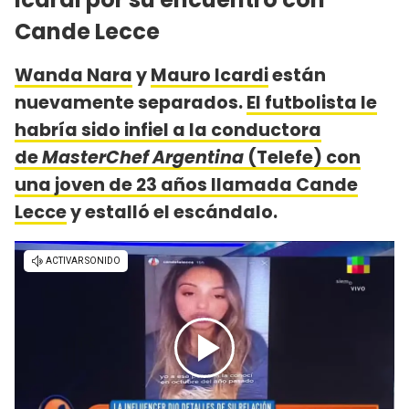
Cande Lecce
Wanda Nara
y
Mauro Icardi
están
nuevamente separados.
El futbolista le
habría sido infiel a la conductora
de
MasterChef Argentina
(Telefe) con
una joven de 23 años llamada Cande
Lecce
y estalló el escándalo.