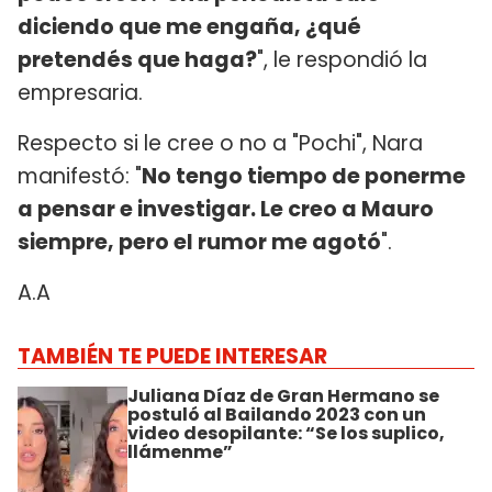
diciendo que me engaña, ¿qué
pretendés que haga?
", le respondió la
empresaria.
Respecto si le cree o no a "Pochi", Nara
manifestó: "
No tengo tiempo de ponerme
a pensar e investigar. Le creo a Mauro
siempre, pero el rumor me agotó
".
A.A
TAMBIÉN TE PUEDE INTERESAR
Juliana Díaz de Gran Hermano se
postuló al Bailando 2023 con un
video desopilante: “Se los suplico,
llámenme”