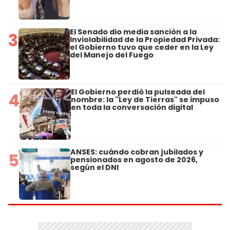
El Senado dio media sanción a la
3
Inviolabilidad de la Propiedad Privada:
el Gobierno tuvo que ceder en la Ley
del Manejo del Fuego
El Gobierno perdió la pulseada del
4
nombre: la "Ley de Tierras" se impuso
en toda la conversación digital
ANSES: cuándo cobran jubilados y
5
pensionados en agosto de 2026,
según el DNI