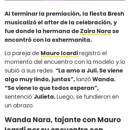
Al terminar la premiación, la fiesta Bresh
musicalizó el after de la celebración, y
fue donde la hermana de
Zaira Nara
se
encontró con la exhermanita.
La pareja de
Mauro Icardi
registró el
momento del encuentro con la modelo y lo
subió a sus redes.
“La amo a Juli. Se viene
algo muy lindo, juntas”,
lanzó
Wanda.
“Se viene lo que todos esperan”,
sentenció
Julieta.
Luego, se fundieron en
un abrazo.
Wanda Nara, tajante con Mauro
Icardi por su encuentro con