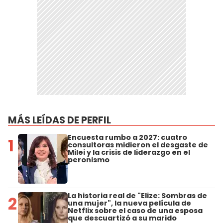
MÁS LEÍDAS DE PERFIL
Encuesta rumbo a 2027: cuatro
1
consultoras midieron el desgaste de
Milei y la crisis de liderazgo en el
peronismo
La historia real de "Elize: Sombras de
2
una mujer", la nueva película de
Netflix sobre el caso de una esposa
que descuartizó a su marido