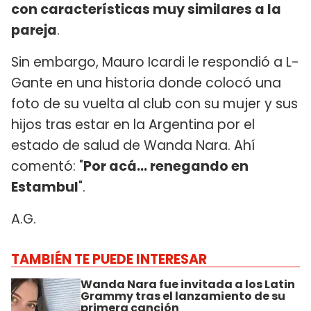
con características muy similares a la
pareja
.
Sin embargo, Mauro Icardi le respondió a L-
Gante en una historia donde colocó una
foto de su vuelta al club con su mujer y sus
hijos tras estar en la Argentina por el
estado de salud de Wanda Nara. Ahí
comentó: "
Por acá... renegando en
Estambul
".
A.G.
TAMBIÉN TE PUEDE INTERESAR
Wanda Nara fue invitada a los Latin
Grammy tras el lanzamiento de su
primera canción