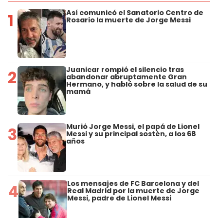
Así comunicó el Sanatorio Centro de
1
Rosario la muerte de Jorge Messi
Juanicar rompió el silencio tras
2
abandonar abruptamente Gran
Hermano, y habló sobre la salud de su
mamá
Murió Jorge Messi, el papá de Lionel
3
Messi y su principal sostén, a los 68
años
Los mensajes de FC Barcelona y del
4
Real Madrid por la muerte de Jorge
Messi, padre de Lionel Messi