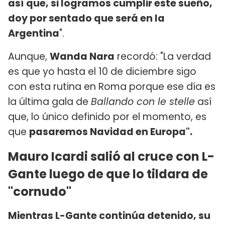
así que, si logramos cumplir este sueño,
doy por sentado que será en la
Argentina
".
Aunque,
Wanda Nara
recordó: "La verdad
es que yo hasta el 10 de diciembre sigo
con esta rutina en Roma porque ese día es
la última gala de
Ballando con le stelle
así
que, lo único definido por el momento, es
que
pasaremos Navidad en Europa".
Mauro Icardi salió al cruce con L-
Gante luego de que lo tildara de
"cornudo"
Mientras L-Gante continúa detenido, su