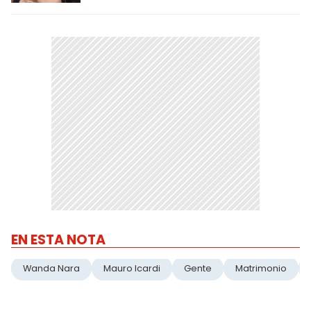
EN ESTA NOTA
Wanda Nara
Mauro Icardi
Gente
Matrimonio