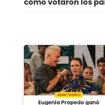
cómo votaron los pa
GRAN TRIUNFO
Eugenia Propedo ganó