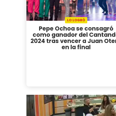
LO LOGRÓ
Pepe Ochoa se consagró
como ganador del Cantand
2024 tras vencer a Juan Ote
en la final