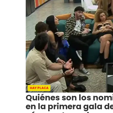
HAY PLACA
Quiénes son los no
en la primera gala d