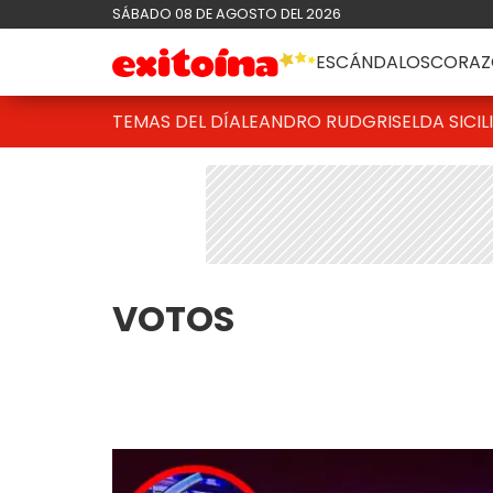
SÁBADO 08 DE AGOSTO DEL 2026
ESCÁNDALOS
CORAZ
TEMAS DEL DÍA
LEANDRO RUD
GRISELDA SICIL
VOTOS