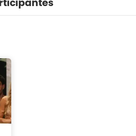
rticipantes