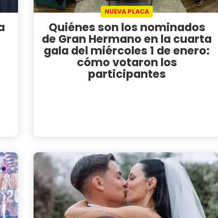
NUEVA PLACA
a
Quiénes son los nominados
de Gran Hermano en la cuarta
gala del miércoles 1 de enero:
cómo votaron los
participantes