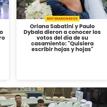
MUY ENAMORADOS
Oriana Sabatini y Paulo
o
Dybala dieron a conocer los
ro
votos del día de su
casamiento: "Quisiera
escribir hojas y hojas"