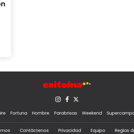
on
ire
Fortuna
Hombre
Parabrisas
Weekend
Supercamp
omos
Contáctenos
Privacidad
Equipo
Reglas d