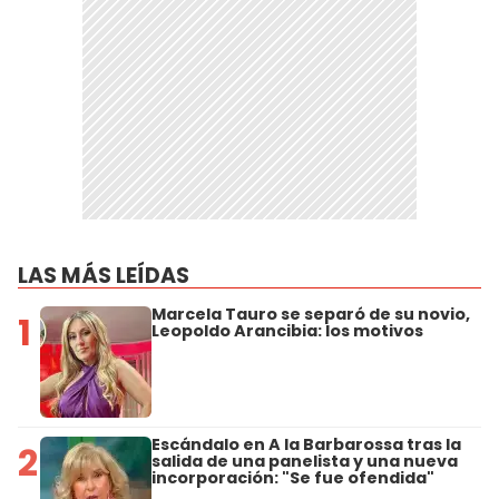
LAS MÁS LEÍDAS
Marcela Tauro se separó de su novio,
1
Leopoldo Arancibia: los motivos
Escándalo en A la Barbarossa tras la
2
salida de una panelista y una nueva
incorporación: "Se fue ofendida"