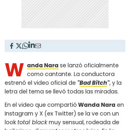
W
anda Nara
se lanzó oficialmente
como cantante. La conductora
estrenó el video oficial de
"
Bad Bitch
"
, y la
letra del tema se llevó todas las miradas.
En el video que compartió
Wanda Nara
en
Instagram y X (ex Twitter)
se la ve con un
look
total black
muy sensual, rodeada de