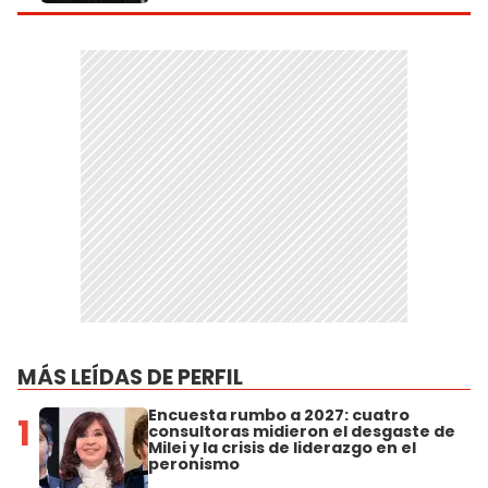
MÁS LEÍDAS DE PERFIL
Encuesta rumbo a 2027: cuatro
1
consultoras midieron el desgaste de
Milei y la crisis de liderazgo en el
peronismo