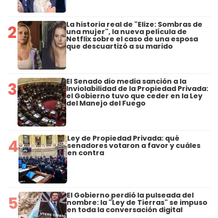
La historia real de "Elize: Sombras de
2
una mujer", la nueva película de
Netflix sobre el caso de una esposa
que descuartizó a su marido
El Senado dio media sanción a la
3
Inviolabilidad de la Propiedad Privada:
el Gobierno tuvo que ceder en la Ley
del Manejo del Fuego
Ley de Propiedad Privada: qué
4
senadores votaron a favor y cuáles
en contra
El Gobierno perdió la pulseada del
5
nombre: la "Ley de Tierras" se impuso
en toda la conversación digital