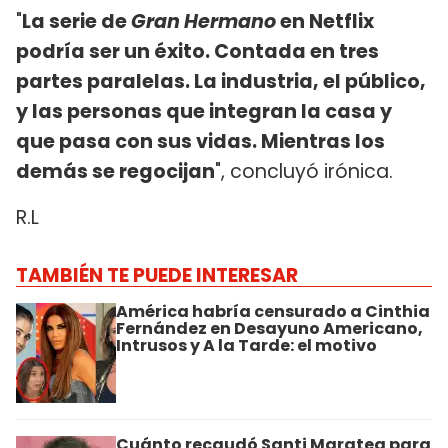
"
La serie de
Gran Hermano
en Netflix
podría ser un éxito. Contada en tres
partes paralelas. La industria, el público,
y las personas que integran la casa y
que pasa con sus vidas. Mientras los
demás se regocijan
", concluyó irónica.
R.L
TAMBIÉN TE PUEDE INTERESAR
América habría censurado a Cinthia
Fernández en Desayuno Americano,
Intrusos y A la Tarde: el motivo
Cuánto recaudó Santi Maratea para