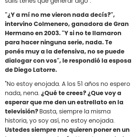
salís tenés que generar algo".
"¿Y a mí no me vieron nada decís?",
intervino Colmenero, ganadora de Gran
Hermano en 2003. "Y si no te llamaron
para hacer ninguna serie, nada. Te
ponés muy a la defensiva, no se puede
dialogar con vos", le respondió la esposa
de Diego Latorre.
"No estoy enojada. A los 51 años no espero
nada, nena.
¿Qué te crees? ¿Que voy a
esperar que me den un estrellato en la
televisión?
Basta, siempre la misma
historia, yo soy así, no estoy enojada.
Ustedes siempre me quieren poner en un