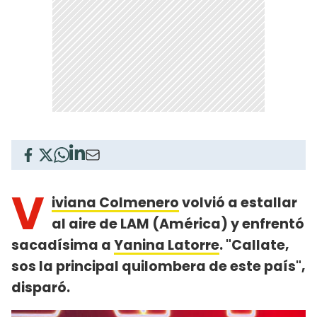
V
iviana Colmenero
volvió a estallar
al aire de LAM (América) y enfrentó
sacadísima a
Yanina Latorre
. "Callate,
sos la principal quilombera de este país",
disparó.