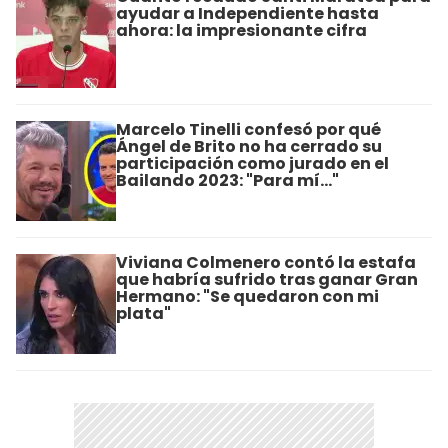
ayudar a Independiente hasta
ahora: la impresionante cifra
Marcelo Tinelli confesó por qué
Ángel de Brito no ha cerrado su
participación como jurado en el
Bailando 2023: "Para mí..."
Viviana Colmenero contó la estafa
que habría sufrido tras ganar Gran
Hermano: "Se quedaron con mi
plata"