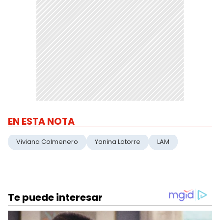
EN ESTA NOTA
Viviana Colmenero
Yanina Latorre
LAM