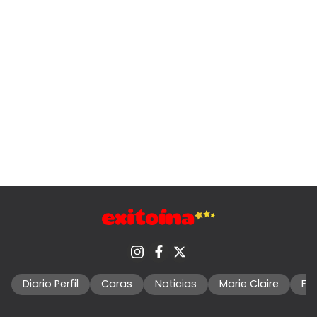
Diario Perfil
Caras
Noticias
Marie Claire
Fo