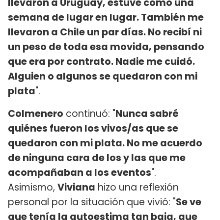
llevaron a Uruguay, estuve como una
semana de lugar en lugar. También me
llevaron a Chile un par días. No recibí ni
un peso de toda esa movida, pensando
que era por contrato. Nadie me cuidó.
Alguien o algunos se quedaron con mi
plata
".
Colmenero
continuó: "
Nunca sabré
quiénes fueron los vivos/as que se
quedaron con mi plata. No me acuerdo
de ninguna cara de los y las que me
acompañaban a los eventos
".
Asimismo,
Viviana
hizo una reflexión
personal por la situación que vivió: "
Se ve
que tenía la autoestima tan baja, que