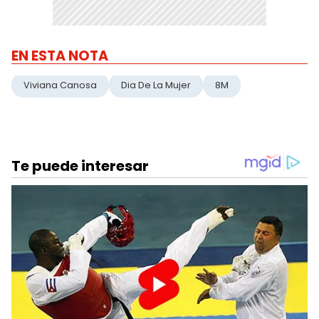
EN ESTA NOTA
Viviana Canosa
Dia De La Mujer
8M