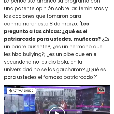
La periodista arrancó su programa con
una potente opinión sobre las feministas y
las acciones que tomaron para
conmemorar este 8 de marzo: "
Les
pregunto a las chicas: ¿qué es el
patriarcado para ustedes, muñecas?
¿Es
un padre ausente?; ¿es un hermano que
les hizo bullying?; ¿es un pibe que en el
secundario no les dio bola, en la
universidad no se las garcharon? ¿Qué es
para ustedes el famoso patriarcado?".