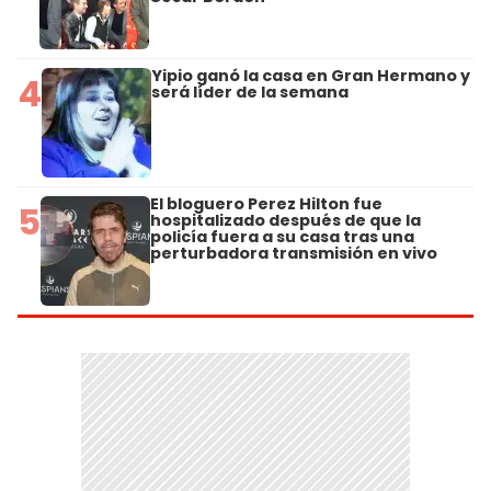
Yipio ganó la casa en Gran Hermano y
4
será líder de la semana
El bloguero Perez Hilton fue
5
hospitalizado después de que la
policía fuera a su casa tras una
perturbadora transmisión en vivo