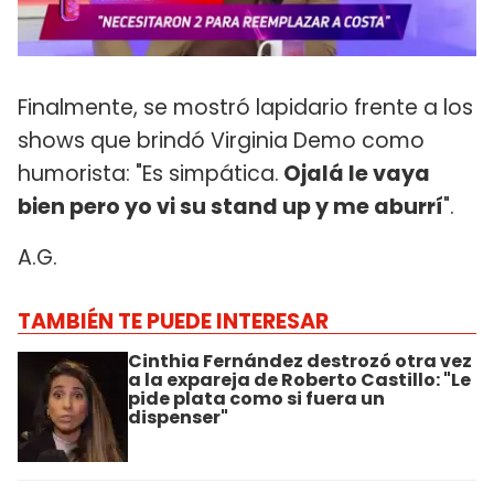
Finalmente, se mostró lapidario frente a los
shows que brindó Virginia Demo como
humorista: "Es simpática.
Ojalá le vaya
bien pero yo vi su stand up y me aburrí
".
A.G.
TAMBIÉN TE PUEDE INTERESAR
Cinthia Fernández destrozó otra vez
a la expareja de Roberto Castillo: "Le
pide plata como si fuera un
dispenser"