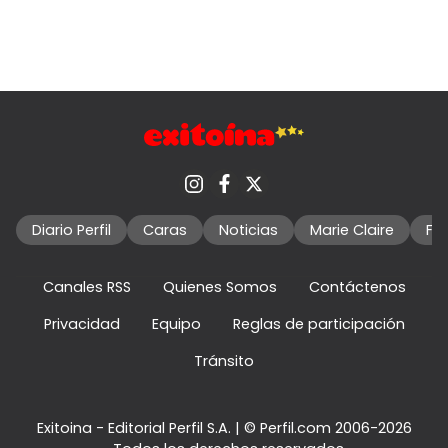
Diario Perfil
Caras
Noticias
Marie Claire
Fo
Canales RSS
Quienes Somos
Contáctenos
Privacidad
Equipo
Reglas de participación
Tránsito
Exitoina - Editorial Perfil S.A.
| © Perfil.com 2006-2026