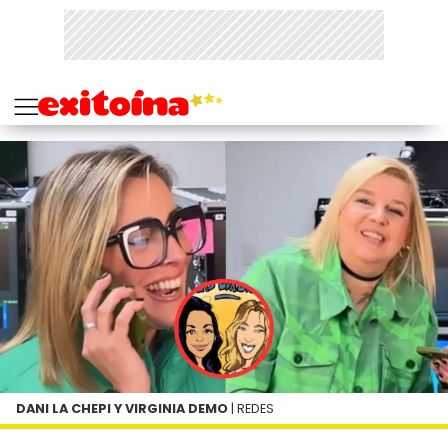
DANI LA CHEPI Y VIRGINIA DEMO
| REDES