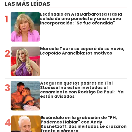
LAS MÁS LEÍDAS
Escándalo en A la Barbarossa tras la
1
salida de una panelista y una nueva
incorporación: "Se fue ofendida"
Marcela Tauro se separó de su novio,
2
Leopoldo Arancibia: los motivos
Aseguran que los padres de Tini
3
Stoessel no están invitados al
casamiento con Rodrigo De Paul: "Ya
están avisados"
Escándalo en la grabación de "PH,
4
Podemos Hablar" con Andy
Kusnetzoff: dos invitadas se cruzaron
frente a cámara