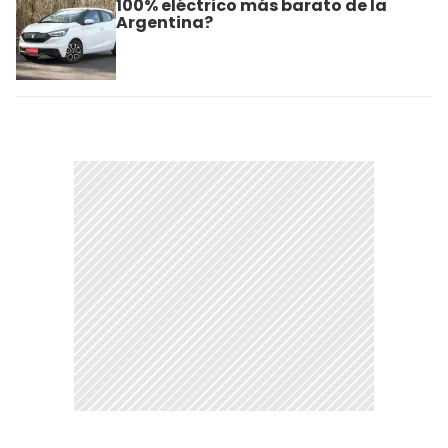
100% eléctrico más barato de la
Argentina?