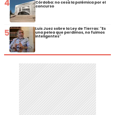
4
Córdoba: no cesa la polémica por el
concurso
Luis Juez sobre la Ley de Tierras: "Es
5
una pelea que perdimos, no fuimos
inteligentes"