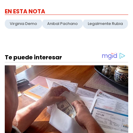
EN ESTA NOTA
Virginia Demo
Anibal Pachano
Legalmente Rubia