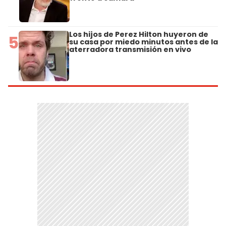
Los hijos de Perez Hilton huyeron de
5
su casa por miedo minutos antes de la
aterradora transmisión en vivo