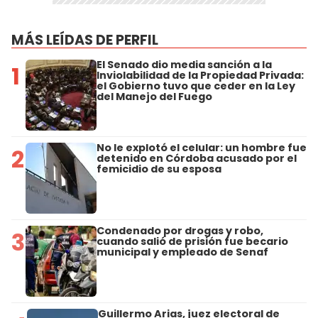
MÁS LEÍDAS DE PERFIL
El Senado dio media sanción a la
1
Inviolabilidad de la Propiedad Privada:
el Gobierno tuvo que ceder en la Ley
del Manejo del Fuego
No le explotó el celular: un hombre fue
2
detenido en Córdoba acusado por el
femicidio de su esposa
Condenado por drogas y robo,
3
cuando salió de prisión fue becario
municipal y empleado de Senaf
Guillermo Arias, juez electoral de