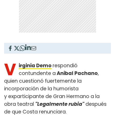
V
irginia Demo
respondió
contundente a
Anibal Pachano
,
quien cuestionó fuertemente la
incorporación de la humorista
y exparticipante de Gran Hermano a la
obra teatral
"Legalmente rubia"
después
de que Costa renunciara.