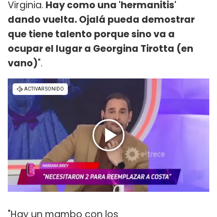
Virginia.
Hay como una 'hermanitis'
dando vuelta. Ojalá pueda demostrar
que tiene talento porque sino va a
ocupar el lugar a Georgina Tirotta (en
vano)
".
"Hay un mambo con los