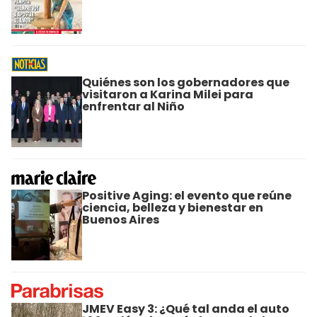
Quiénes son los gobernadores que
visitaron a Karina Milei para
enfrentar al Niño
Positive Aging: el evento que reúne
ciencia, belleza y bienestar en
Buenos Aires
JMEV Easy 3: ¿Qué tal anda el auto