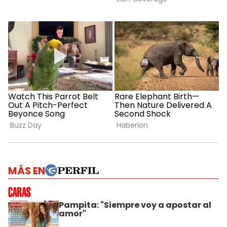
MÁS EN
Pampita: "Siempre voy a apostar al
amor"