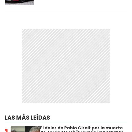
LAS MÁS LEÍDAS
El dolor de Pablo Giralt por la muerte