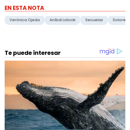
EN ESTA NOTA
Verónica Ojeda
Aníbal Lotocki
Secuelas
Dolores