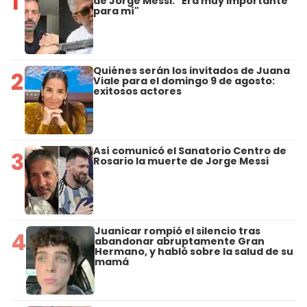
1
de Jorge Messi: "Era muy importante
para mí"
Quiénes serán los invitados de Juana
2
Viale para el domingo 9 de agosto:
exitosos actores
Así comunicó el Sanatorio Centro de
3
Rosario la muerte de Jorge Messi
Juanicar rompió el silencio tras
4
abandonar abruptamente Gran
Hermano, y habló sobre la salud de su
mamá