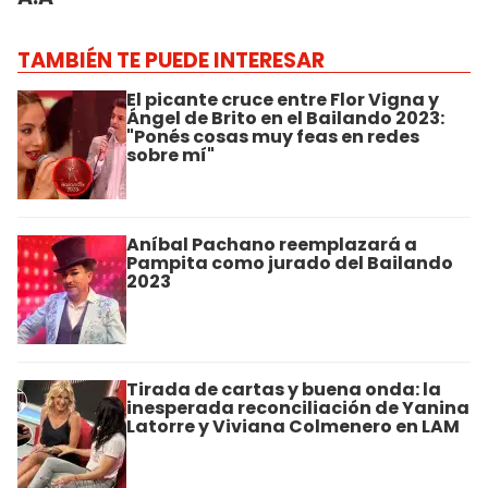
TAMBIÉN TE PUEDE INTERESAR
El picante cruce entre Flor Vigna y
Ángel de Brito en el Bailando 2023:
"Ponés cosas muy feas en redes
sobre mí"
Aníbal Pachano reemplazará a
Pampita como jurado del Bailando
2023
Tirada de cartas y buena onda: la
inesperada reconciliación de Yanina
Latorre y Viviana Colmenero en LAM