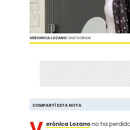
VERONICA LOZANO
| INSTAGRAM
COMPARTÍ ESTA NOTA
V
erónica Lozano
no ha perdido