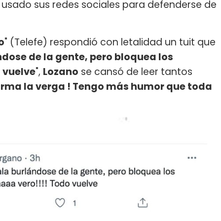
 usado sus redes sociales para defenderse de
o
" (Telefe) respondió con letalidad un tuit que
dose de la gente, pero bloquea los
 vuelve
",
Lozano
se cansó de leer tantos
arma la verga ! Tengo más humor que toda