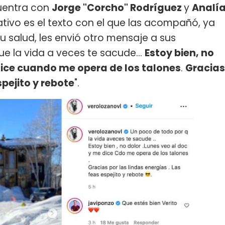
uentra con
Jorge "Corcho" Rodríguez
y
Analí
ativo es el texto con el que las acompañó, ya
 salud, les envió otro mensaje a sus
e la vida a veces te sacude...
Estoy bien, no
 dice cuando me opera de los talones
.
Gracias
spejito y rebote
".