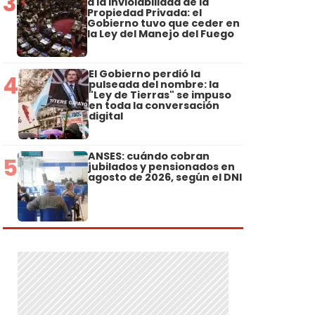
3
a la Inviolabilidad de la
Propiedad Privada: el
Gobierno tuvo que ceder en
la Ley del Manejo del Fuego
El Gobierno perdió la
4
pulseada del nombre: la
"Ley de Tierras" se impuso
en toda la conversación
digital
ANSES: cuándo cobran
5
jubilados y pensionados en
agosto de 2026, según el DNI