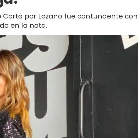
e Cortá por Lozano fue contundente con
do en la nota.