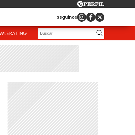
Seguinos
OWLE
RATING