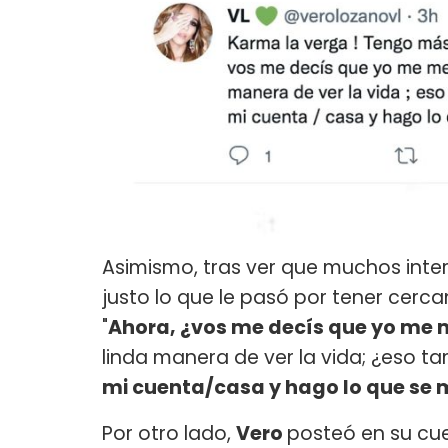
Asimismo, tras ver que muchos inter
justo lo que le pasó por tener cerca
"
Ahora, ¿vos me decís que yo me m
linda manera de ver la vida; ¿eso t
mi cuenta/casa y hago lo que se m
Por otro lado,
Vero
posteó en su cu