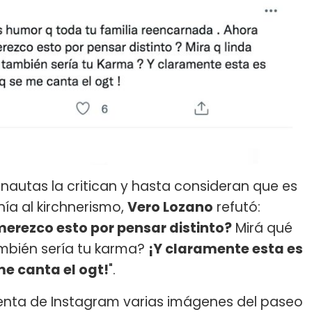
nautas la critican y hasta consideran que es
nía al kirchnerismo,
Vero Lozano
refutó:
erezco esto por pensar distinto?
Mirá qué
ambién sería tu karma?
¡Y claramente esta es
e canta el ogt!
".
enta de Instagram varias imágenes del paseo