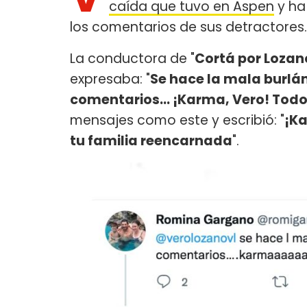
caída que tuvo en Aspen
y ha
los comentarios de sus detractores.
La conductora de "
Cortá por Lozan
expresaba: "
Se hace la mala burlán
comentarios... ¡Karma, Vero! Todo
mensajes como este y escribió: "
¡K
tu familia reencarnada
".