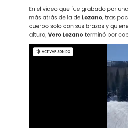
En el video que fue grabado por una
más atrás de la de
Lozano
, tras po
cuerpo solo con sus brazos y quien
altura,
Vero Lozano
terminó por cae