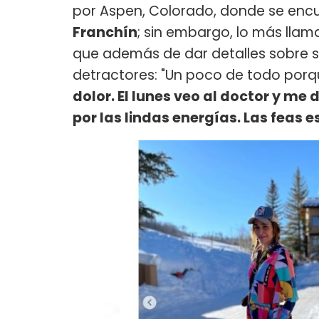
por Aspen, Colorado, donde se enc
Franchín
; sin embargo, lo más llam
que además de dar detalles sobre su
detractores: "Un poco de todo porqu
dolor. El lunes veo al doctor y me
por las lindas energías. Las feas e