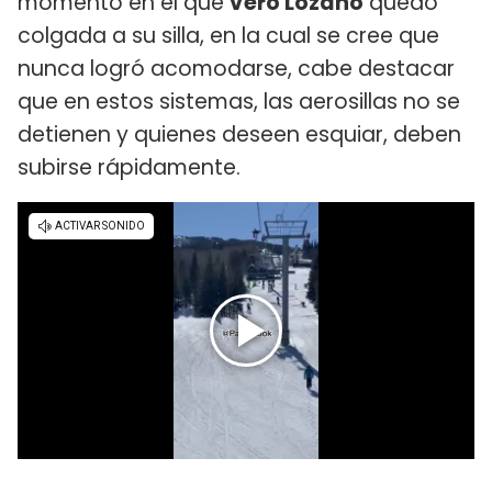
momento en el que
Vero Lozano
quedó
colgada a su silla, en la cual se cree que
nunca logró acomodarse, cabe destacar
que en estos sistemas, las aerosillas no se
detienen y quienes deseen esquiar, deben
subirse rápidamente.