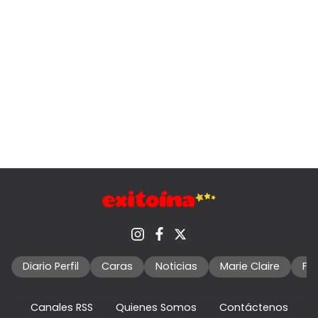
Diario Perfil
Caras
Noticias
Marie Claire
Fo
Canales RSS
Quienes Somos
Contáctenos