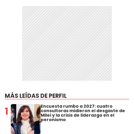
MÁS LEÍDAS DE PERFIL
Encuesta rumbo a 2027: cuatro
1
consultoras midieron el desgaste de
Milei y la crisis de liderazgo en el
peronismo