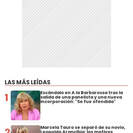
LAS MÁS LEÍDAS
Escándalo en A la Barbarossa tras la
1
salida de una panelista y una nueva
incorporación: "Se fue ofendida"
Marcela Tauro se separó de su novio,
2
Leopoldo Arancibia: los motivos