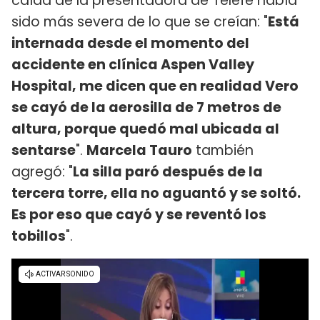
caída de la presentadora de Telefe había
sido más severa de lo que se creían: "
Está
internada desde el momento del
accidente en clínica Aspen Valley
Hospital, me dicen que en realidad Vero
se cayó de la aerosilla de 7 metros de
altura, porque quedó mal ubicada al
sentarse
".
Marcela Tauro
también
agregó: "
La silla paró después de la
tercera torre, ella no aguantó y se soltó.
Es por eso que cayó y se reventó los
tobillos
".