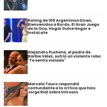
Rating de 100 Argentinos Dicen,
Bienvenidos a Bordo, El Gran Juego
de la Oca, Hogar Dulce Hogar e
InstaLate
Alejandro Pucheta, el padre de
Barbie Vélez, sufrió un violento robo:
"Te sentís violado"
Marcela Tauro respondió
contundente a la crítica que hizo
Jorge Rial sobre Intrusos