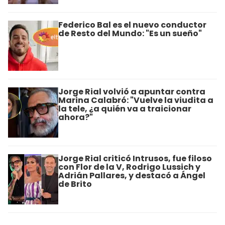
Federico Bal es el nuevo conductor
de Resto del Mundo: "Es un sueño"
Jorge Rial volvió a apuntar contra
Marina Calabró: "Vuelve la viudita a
la tele, ¿a quién va a traicionar
ahora?"
Jorge Rial criticó Intrusos, fue filoso
con Flor de la V, Rodrigo Lussich y
Adrián Pallares, y destacó a Ángel
de Brito