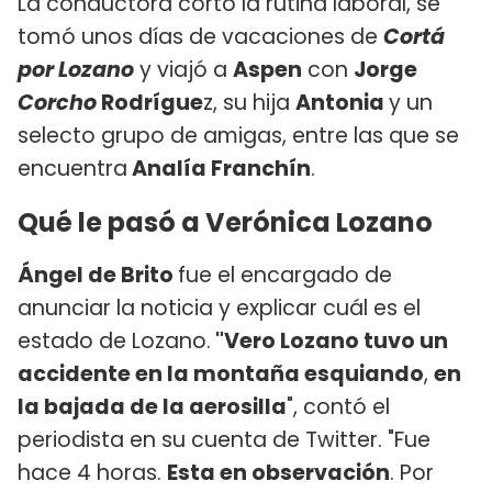
La conductora cortó la rutina laboral, se
tomó unos días de vacaciones de
Cortá
por Lozano
y viajó a
Aspen
con
Jorge
Corcho
Rodrígue
z, su hija
Antonia
y un
selecto grupo de amigas, entre las que se
encuentra
Analía Franchín
.
Qué le pasó a Verónica Lozano
Ángel de Brito
fue el encargado de
anunciar la noticia y explicar cuál es el
estado de Lozano.
"Vero Lozano tuvo un
accidente en la montaña esquiando
,
en
la bajada de la aerosilla
", contó el
periodista en su cuenta de Twitter. "Fue
hace 4 horas.
Esta en observación
. Por