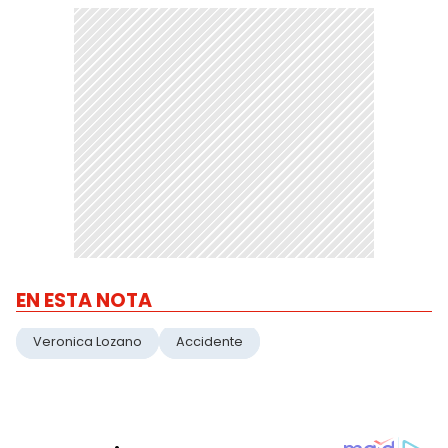
EN ESTA NOTA
Veronica Lozano
Accidente