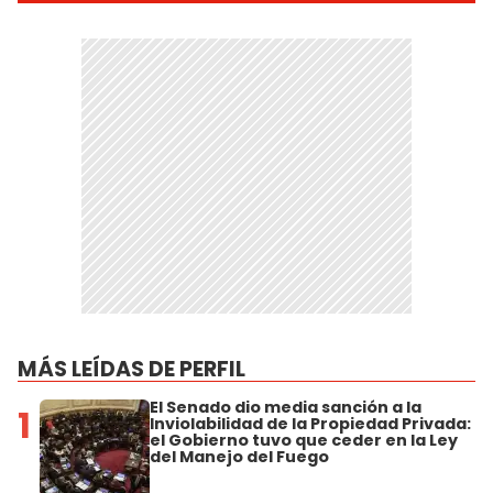
MÁS LEÍDAS DE PERFIL
El Senado dio media sanción a la
1
Inviolabilidad de la Propiedad Privada:
el Gobierno tuvo que ceder en la Ley
del Manejo del Fuego