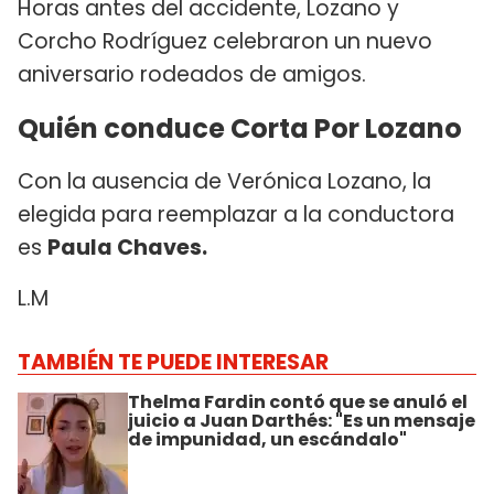
Horas antes del accidente, Lozano y
Corcho Rodríguez celebraron un nuevo
aniversario rodeados de amigos.
Quién conduce Corta Por Lozano
Con la ausencia de Verónica Lozano, la
elegida para reemplazar a la conductora
es
Paula Chaves.
L.M
TAMBIÉN TE PUEDE INTERESAR
Thelma Fardin contó que se anuló el
juicio a Juan Darthés: "Es un mensaje
de impunidad, un escándalo"