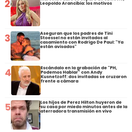
2
Leopoldo Arancibia: los motivos
Aseguran que los padres de Tini
3
Stoessel no están invitados al
casamiento con Rodrigo De Paul: "Ya
están avisados"
Escándalo en la grabación de "PH,
4
Podemos Hablar" con Andy
Kusnetzoff: dos invitadas se cruzaron
frente a cámara
Los hijos de Perez Hilton huyeron de
5
su casa por miedo minutos antes de la
aterradora transmisión en vivo