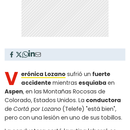
V
erónica Lozano
sufrió un
fuerte
accidente
mientras
esquiaba
en
Aspen
, en las Montañas Rocosas de
Colorado, Estados Unidos. La
conductora
de
Cortá por Lozano
(Telefe) "está bien",
pero con una lesión en uno de sus tobillos.