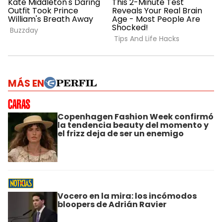
MÁS EN
Copenhagen Fashion Week confirmó
la tendencia beauty del momento y
el frizz deja de ser un enemigo
Vocero en la mira: los incómodos
bloopers de Adrián Ravier