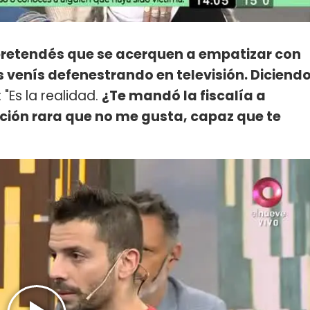
pretendés que se acerquen a empatizar con
venís defenestrando en televisión. Diciend
: "Es la realidad.
¿Te mandó la fiscalía a
ción rara que no me gusta, capaz que te