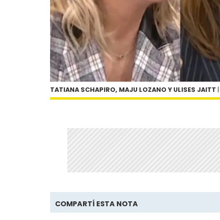
TATIANA SCHAPIRO, MAJU LOZANO Y ULISES JAITT
|
COMPARTÍ ESTA NOTA