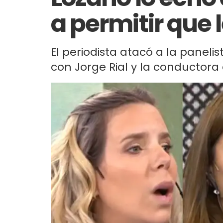
a permitir que l
El periodista atacó a la panel
con Jorge Rial y la conductora