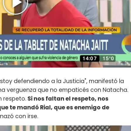
stoy defendiendo a la Justicia", manifestó la
 una verguenza que no empaticés con Natacha.
n respeto.
Si nos faltan el respeto, nos
ue te mandó Rial, que es enemigo de
enazó con irse.