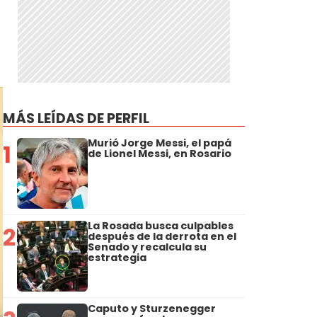
MÁS LEÍDAS DE PERFIL
Murió Jorge Messi, el papá
1
de Lionel Messi, en Rosario
La Rosada busca culpables
2
después de la derrota en el
Senado y recalcula su
estrategia
Caputo y Sturzenegger