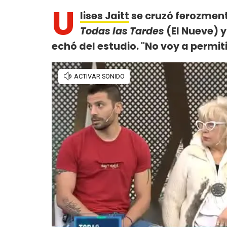
U
lises Jaitt
se cruzó ferozmen
Todas las Tardes
(El Nueve) 
echó del estudio. "No voy a permiti