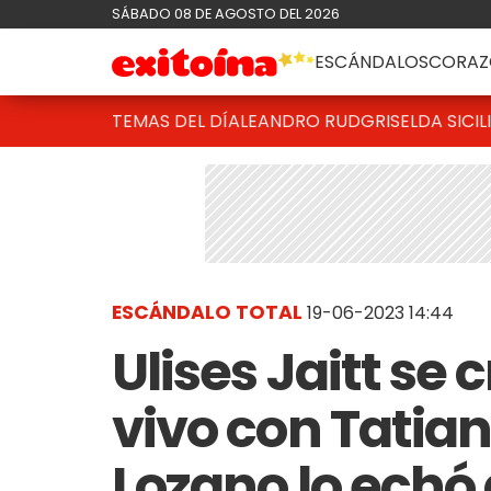
SÁBADO 08 DE AGOSTO DEL 2026
ESCÁNDALOS
CORAZ
TEMAS DEL DÍA
LEANDRO RUD
GRISELDA SICIL
ESCÁNDALO TOTAL
19-06-2023 14:44
Ulises Jaitt se
vivo con Tatia
Lozano lo echó 