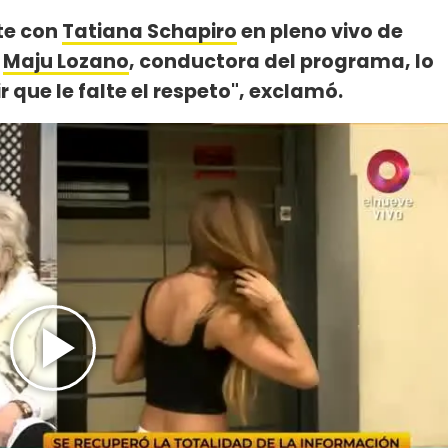
te con
Tatiana Schapiro
en pleno vivo de
y
Maju Lozano
, conductora del programa, lo
r que le falte el respeto", exclamó.