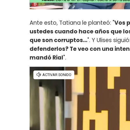
Ante esto, Tatiana le planteó: "
Vos 
ustedes cuando hace años que los 
que son corruptos...
". Y Ulises siguió
defenderlos? Te veo con una inten
mandó Rial
".