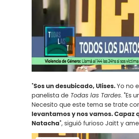
"
Sos un desubicado, Ulises.
Yo no e
panelista de
Todas las Tardes
. "Es
Necesito que este tema se trate co
levantamos y nos vamos. Capaz q
Natacha
", siguió furioso Jaitt y am