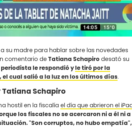
o a su madre para hablar sobre las novedades
un comentario de
Tatiana Schapiro
desató su
 periodista le respondió y
le tiró por la
l cual salió a la luz en los últimos días
.
 y Tatiana Schapiro
a hostil en la fiscalía
el día que abrieron el iPa
que los fiscales no se acercaron ni a él ni a
ituación. "Son corruptos, no hubo empatía",