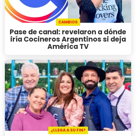
CAMBIOS
Pase de canal: revelaron a dónde
iría Cocineros Argentinos si deja
América TV
¿LLEGA A SU FIN?