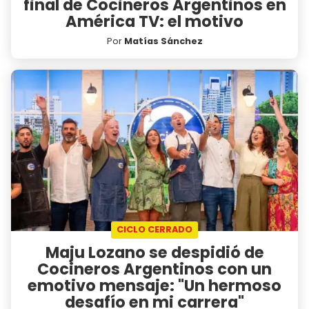
final de Cocineros Argentinos en
América TV: el motivo
Por
Matías Sánchez
CICLO CERRADO
Maju Lozano se despidió de
Cocineros Argentinos con un
emotivo mensaje: "Un hermoso
desafío en mi carrera"