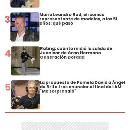
Murió Leandro Rud, el icónico
3
representante de modelos, a los 51
años: qué pasó
Rating: cuánto midió la salida de
4
Juanicar de Gran Hermano
Generación Dorada
La propuesta de Pamela David a Ángel
5
de Brito tras anunciar el final de LAM:
"Me sorprendió"