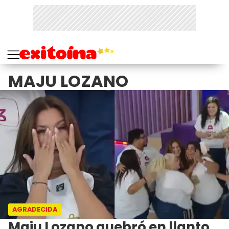
MAJU LOZANO
AGRADECIDA
Maju Lozano quebró en llanto