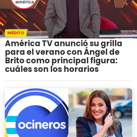
INÉDITO
América TV anunció su grilla
para el verano con Ángel de
Brito como principal figura:
cuáles son los horarios