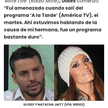
'
Mitre Live' (Radio Mitre)
, Ulises
comenzó:
“Fui amenazado cuando salí del
programa ‘A la Tarde’ (América TV), el
martes. Ahí estuvimos hablando de la
causa de mi hermana, fue un programa
bastante duro”.
ULISES Y NATACHA JAITT (VÍA: REDES)