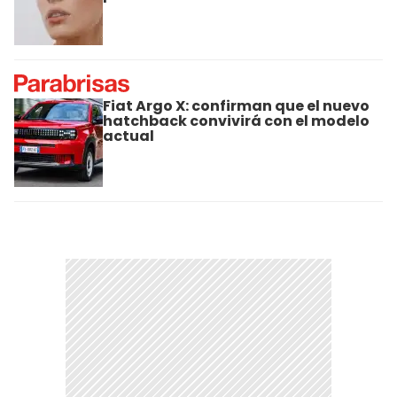
Fiat Argo X: confirman que el nuevo
hatchback convivirá con el modelo
actual