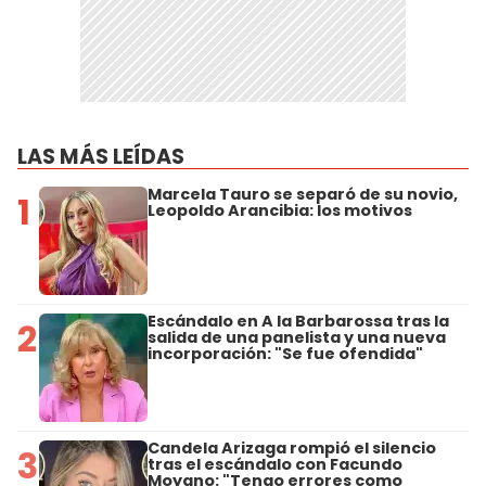
LAS MÁS LEÍDAS
Marcela Tauro se separó de su novio,
1
Leopoldo Arancibia: los motivos
Escándalo en A la Barbarossa tras la
2
salida de una panelista y una nueva
incorporación: "Se fue ofendida"
Candela Arizaga rompió el silencio
3
tras el escándalo con Facundo
Moyano: "Tengo errores como