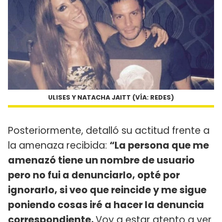
ULISES Y NATACHA JAITT (VÍA: REDES)
Posteriormente, detalló su actitud frente a
la amenaza recibida:
“La persona que me
amenazó tiene un nombre de usuario
pero no fui a denunciarlo, opté por
ignorarlo, si veo que reincide y me sigue
poniendo cosas iré a hacer la denuncia
correspondiente.
Voy a estar atento a ver