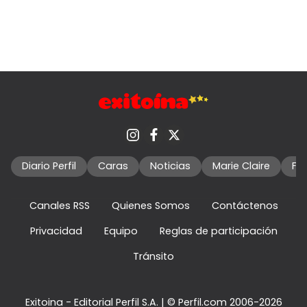
Diario Perfil
Caras
Noticias
Marie Claire
Fo
Canales RSS
Quienes Somos
Contáctenos
Privacidad
Equipo
Reglas de participación
Tránsito
Exitoina - Editorial Perfil S.A.
| © Perfil.com 2006-2026