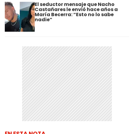
El seductor mensaje que Nacho
Castañares le envió hace años a
María Becerra: “Esto no lo sabe
nadie”
EN ESTA NOTA