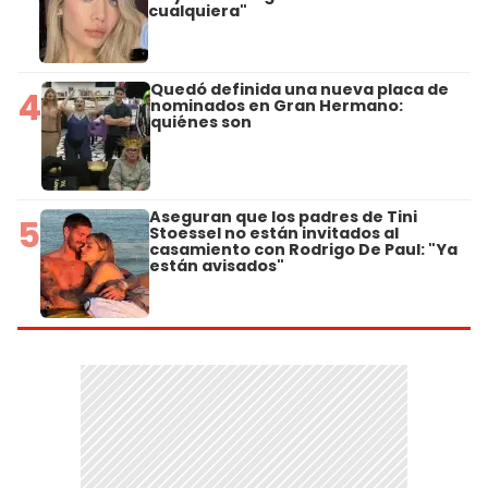
cualquiera"
Quedó definida una nueva placa de
4
nominados en Gran Hermano:
quiénes son
Aseguran que los padres de Tini
5
Stoessel no están invitados al
casamiento con Rodrigo De Paul: "Ya
están avisados"