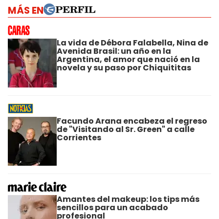
MÁS EN
La vida de Débora Falabella, Nina de
Avenida Brasil: un año en la
Argentina, el amor que nació en la
novela y su paso por Chiquititas
Facundo Arana encabeza el regreso
de "Visitando al Sr. Green" a calle
Corrientes
Amantes del makeup: los tips más
sencillos para un acabado
profesional