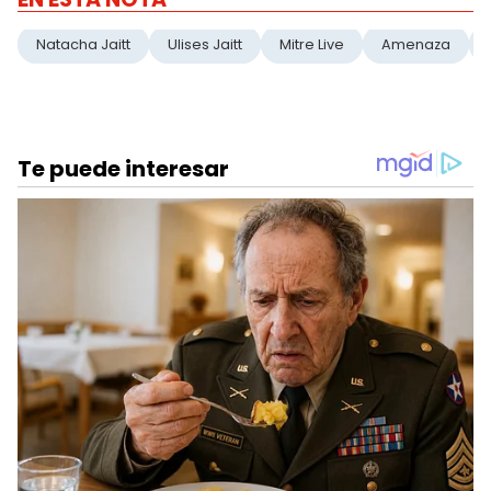
Natacha Jaitt
Ulises Jaitt
Mitre Live
Amenaza