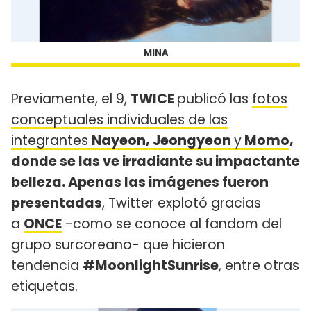
MINA
Previamente, el 9,
TWICE
publicó las
fotos
conceptuales individuales de las
integrantes
Nayeon, Jeongyeon
y
Momo
,
donde se las ve irradiante su impactante
belleza. Apenas las imágenes fueron
presentadas
, Twitter explotó gracias
a
ONCE
-como se conoce al fandom del
grupo surcoreano- que hicieron
tendencia
#MoonlightSunrise
, entre otras
etiquetas.