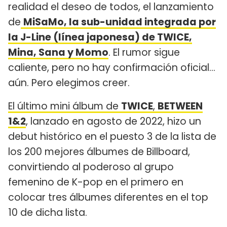
realidad el deseo de todos, el lanzamiento
de
MiSaMo, la sub-unidad integrada por
la J-Line (línea japonesa) de TWICE,
Mina, Sana y Momo
. El rumor sigue
caliente, pero no hay confirmación oficial...
aún. Pero elegimos creer.
El último mini álbum de
TWICE
,
BETWEEN
1&2
, lanzado en agosto de 2022, hizo un
debut histórico en el puesto 3 de la lista de
los 200 mejores álbumes de Billboard,
convirtiendo al poderoso al grupo
femenino de K-pop en el primero en
colocar tres álbumes diferentes en el top
10 de dicha lista.