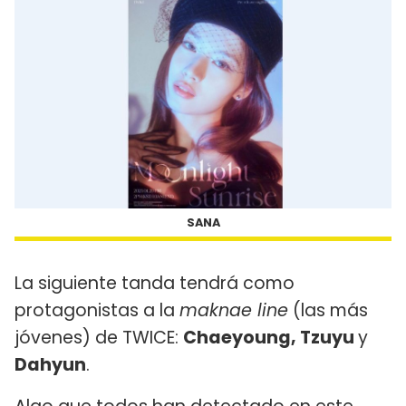
SANA
La siguiente tanda tendrá como
protagonistas a la
maknae line
(las más
jóvenes) de TWICE:
Chaeyoung, Tzuyu
y
Dahyun
.