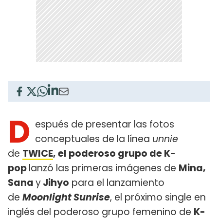
D
espués de presentar las fotos
conceptuales de la línea
unnie
de
TWICE
, el poderoso grupo de K-
pop
lanzó las primeras imágenes de
Mina,
Sana
y
Jihyo
para el lanzamiento
de
Moonlight Sunrise
, el próximo single en
inglés del poderoso grupo femenino de
K-