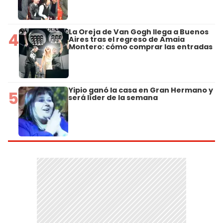
La Oreja de Van Gogh llega a Buenos
4
Aires tras el regreso de Amaia
Montero: cómo comprar las entradas
Yipio ganó la casa en Gran Hermano y
5
será líder de la semana