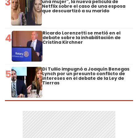
3
una mujer", la nueva película de
Netflix sobre el caso de una esposa
que descuartizó a su marido
Ricardo Lorenzetti se metió en el
4
debate sobre la inhabilitación de
Cristina Kirchner
Di Tullio impugnó a Joaquín Benegas
5
Lynch por un presunto conflicto de
intereses en el debate de la Ley de
Tierras