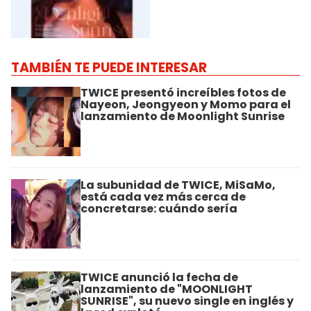
TAMBIÉN TE PUEDE INTERESAR
TWICE presentó increíbles fotos de
Nayeon, Jeongyeon y Momo para el
lanzamiento de Moonlight Sunrise
La subunidad de TWICE, MiSaMo,
está cada vez más cerca de
concretarse: cuándo sería
TWICE anunció la fecha de
lanzamiento de "MOONLIGHT
SUNRISE", su nuevo single en inglés y