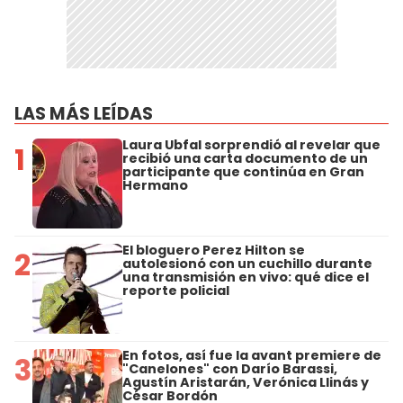
LAS MÁS LEÍDAS
Laura Ubfal sorprendió al revelar que
1
recibió una carta documento de un
participante que continúa en Gran
Hermano
El bloguero Perez Hilton se
2
autolesionó con un cuchillo durante
una transmisión en vivo: qué dice el
reporte policial
En fotos, así fue la avant premiere de
3
"Canelones" con Darío Barassi,
Agustín Aristarán, Verónica Llinás y
César Bordón