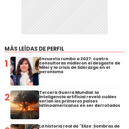
MÁS LEÍDAS DE PERFIL
Encuesta rumbo a 2027: cuatro
1
consultoras midieron el desgaste de
Milei y la crisis de liderazgo en el
peronismo
Tercera Guerra Mundial: la
2
inteligencia artificial reveló cuáles
serían los primeros países
latinoamericanos en ser derrotados
La historia real de "Elize: Sombras de