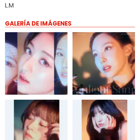
L.M
GALERÍA DE IMÁGENES