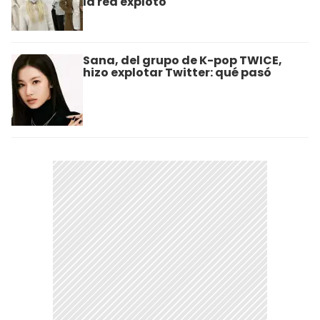
la red explotó
Sana, del grupo de K-pop TWICE,
hizo explotar Twitter: qué pasó