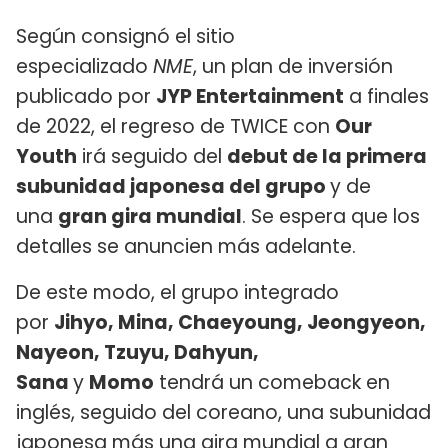
Según consignó el sitio
especializado
NME
, un plan de inversión
publicado por
JYP Entertainment
a finales
de 2022, el regreso de TWICE con
Our
Youth
irá seguido del
debut de la primera
subunidad japonesa del grupo
y de
una
gran gira mundial
. Se espera que los
detalles se anuncien más adelante.
De este modo, el grupo integrado
por
Jihyo, Mina, Chaeyoung, Jeongyeon,
Nayeon, Tzuyu, Dahyun,
Sana
y
Momo
tendrá un comeback en
inglés, seguido del coreano, una subunidad
japonesa más una gira mundial a gran