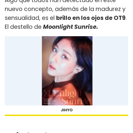
Algo que todos han detectado en este
nuevo concepto, además de la madurez y
sensualidad, es el
brillo en los ojos de OT9
.
El destello de
Moonlight Sunrise.
JIHYO