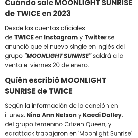
Cuándo sale MOONLIGHT SUNRISE
de TWICE en 2023
Desde las cuentas oficiales
de
TWICE
en
Instagram
y
Twitter
se
anunció que el nuevo single en inglés del
grupo
"MOONLIGHT SUNRISE"
saldrá a la
venta el viernes 20 de enero.
Quién escribió MOONLIGHT
SUNRISE de TWICE
Según la información de la canción en
iTunes,
Nina Ann Nelson
y
Kaedi Dalley
,
del grupo femenino Citizen Queen, y
earattack trabajaron en 'Moonlight Sunrise'