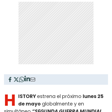
H
ISTORY
estrena el próximo
lunes 25
de mayo
globalmente y en
simultáneo
“SEGUNDA GUERRA MUNDIAL