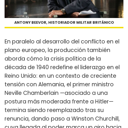
ANTONY BEEVOR, HISTORIADOR MILITAR BRITÁNICO
En paralelo al desarrollo del conflicto en el
plano europeo, la producción también
aborda cómo la crisis política de la
década de 1940 redefine el liderazgo en el
Reino Unido: en un contexto de creciente
tensión con Alemania, el primer ministro
Neville Chamberlain —asociado a una
postura más moderada frente a Hitler—
termina siendo reemplazado tras su
renuncia, dando paso a Winston Churchill,
cuya llegada al poder marca un giro hacia