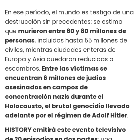
En ese período, el mundo es testigo de una
destrucción sin precedentes: se estima
que
murieron entre 60 y 80 millones de
personas
, incluidos hasta 55 millones de
civiles, mientras ciudades enteras de
Europa y Asia quedaron reducidas a
escombros.
Entre las víctimas se
encuentran 6 millones de judíos
asesinados en campos de
concentración nazis durante el
Holocausto, el brutal genocidio llevado
adelante por el régimen de Adolf Hitler
.
HISTORY emitirá este evento televisivo
de 20 episodios en dos partes
: una