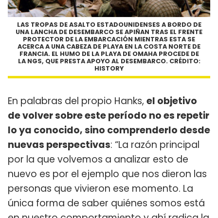
LAS TROPAS DE ASALTO ESTADOUNIDENSES A BORDO DE
UNA LANCHA DE DESEMBARCO SE APIÑAN TRAS EL FRENTE
PROTECTOR DE LA EMBARCACIÓN MIENTRAS ESTA SE
ACERCA A UNA CABEZA DE PLAYA EN LA COSTA NORTE DE
FRANCIA. EL HUMO DE LA PLAYA DE OMAHA PROCEDE DE
LA NGS, QUE PRESTA APOYO AL DESEMBARCO. CRÉDITO:
HISTORY
En palabras del propio Hanks,
el objetivo
de volver sobre este período no es repetir
lo ya conocido, sino comprenderlo desde
nuevas perspectivas
: “La razón principal
por la que volvemos a analizar esto de
nuevo es por el ejemplo que nos dieron las
personas que vivieron ese momento. La
única forma de saber quiénes somos está
en nuestro comportamiento y ahí radica la