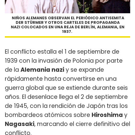
NIÑOS ALEMANES OBSERVAN EL PERIÓDICO ANTISEMITA
DER STÜRMER Y OTROS CARTELES DE PROPAGANDA
NAZI COLOCADOS EN UNA REJA DE BERLÍN, ALEMANIA, EN
1937.
El conflicto estalla el 1 de septiembre de
1939 con la invasión de Polonia por parte
de la
Alemania nazi
y se expande
rápidamente hasta convertirse en una
guerra global que se extiende durante seis
años. El desenlace llega el 2 de septiembre
de 1945, con la rendición de Japón tras los
bombardeos atómicos sobre
Hiroshima
y
Nagasaki
, marcando el cierre definitivo del
conflicto.