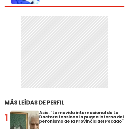
MÁS LEÍDAS DE PERFIL
Asís: "La movida internacional de La
1
Doctora tensiona la pugna interna del
peronismo de la Provincia del Pecado"