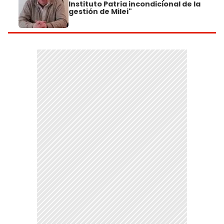
Instituto Patria incondicional de la
gestión de Milei"