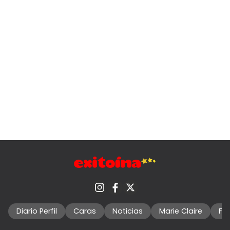
Diario Perfil
Caras
Noticias
Marie Claire
Fo